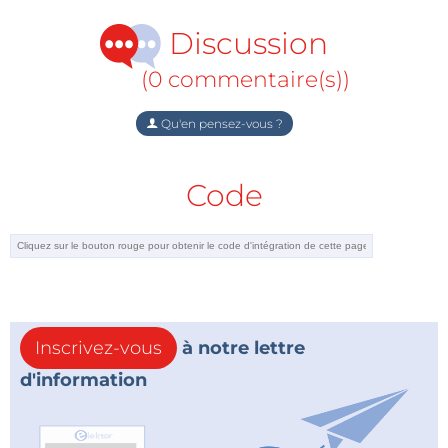
Discussion
(0 commentaire(s))
Qu'en pensez-vous ?
Code
Inscrivez-vous
à notre lettre
d'information