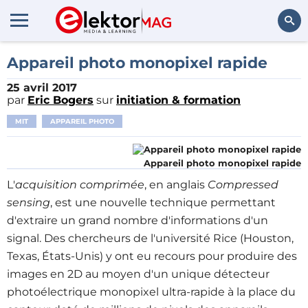
Rechercher
Appareil photo monopixel rapide
25 avril 2017
par
Eric Bogers
sur
initiation & formation
MIT
APPAREIL PHOTO
Appareil photo monopixel rapide
L'
acquisition comprimée
, en anglais
Compressed
sensing
, est une nouvelle technique permettant
d'extraire un grand nombre d'informations d'un
signal. Des chercheurs de l'université Rice (Houston,
Texas, États-Unis) y ont eu recours pour produire des
images en 2D au moyen d'un unique détecteur
photoélectrique monopixel ultra-rapide à la place du