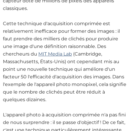
capteur doté de millions de pixels des appareils
classiques.
Cette technique d'acquisition comprimée est
relativement inefficace pour former des images : il
faut prendre des milliers de clichés pour produire
une image d'une définition raisonnable. Des
chercheurs du
MIT Media Lab
(Cambridge,
Massachusetts, États-Unis) ont cependant mis au
point une nouvelle technique qui améliore d'un
facteur 50 l'efficacité d'acquisition des images. Dans
l'exemple de l'appareil photo monopixel, cela signifie
que le nombre de clichés peut être réduit à
quelques dizaines.
L'appareil photo à acquisition comprimée n'a pas fini
de nous surprendre : il se passe d'objectif ! De ce fait,
c'est une technique particulièrement intéressante