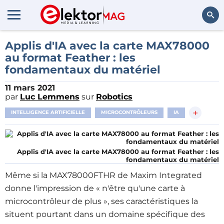
Rechercher
Applis d'IA avec la carte MAX78000
au format Feather : les
fondamentaux du matériel
11 mars 2021
par
Luc Lemmens
sur
Robotics
+
INTELLIGENCE ARTIFICIELLE
MICROCONTRÔLEURS
IA
Applis d'IA avec la carte MAX78000 au format Feather : les
fondamentaux du matériel
Même si la MAX78000FTHR de Maxim Integrated
donne l'impression de « n'être qu'une carte à
microcontrôleur de plus », ses caractéristiques la
situent pourtant dans un domaine spécifique des