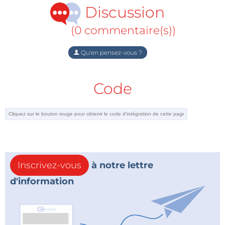
Discussion
(0 commentaire(s))
Qu'en pensez-vous ?
Code
Inscrivez-vous
à notre lettre
d'information