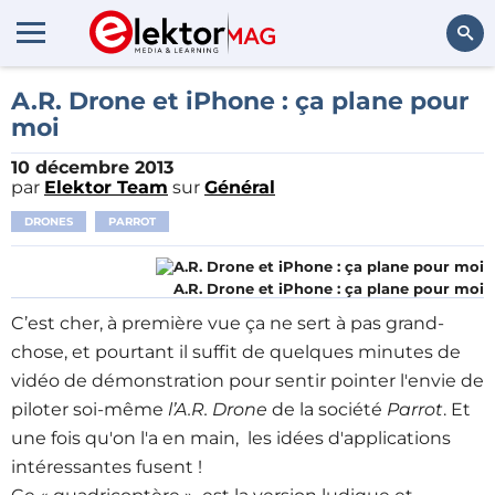
Rechercher
A.R. Drone et iPhone : ça plane pour
moi
10 décembre 2013
par
Elektor Team
sur
Général
DRONES
PARROT
A.R. Drone et iPhone : ça plane pour moi
C’est cher, à première vue ça ne sert à pas grand-
chose, et pourtant il suffit de quelques minutes de
vidéo de démonstration pour sentir pointer l'envie de
piloter soi-même
l’A.R. Drone
de la société
Parrot
. Et
une fois qu'on l'a en main, les idées d'applications
intéressantes fusent !