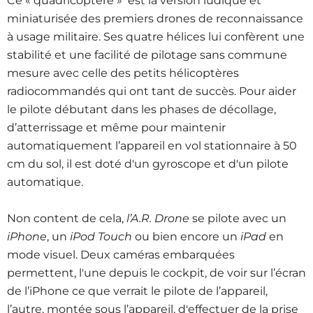
Ce « quadricoptère » est la version ludique et
miniaturisée des premiers drones de reconnaissance
à usage militaire. Ses quatre hélices lui confèrent une
stabilité et une facilité de pilotage sans commune
mesure avec celle des petits hélicoptères
radiocommandés qui ont tant de succès. Pour aider
le pilote débutant dans les phases de décollage,
d’atterrissage et même pour maintenir
automatiquement l’appareil en vol stationnaire à 50
cm du sol, il est doté d'un gyroscope et d'un pilote
automatique.
Non content de cela,
l’A.R. Drone
se pilote avec un
iPhone
, un
iPod Touch
ou bien encore un
iPad
en
mode visuel. Deux caméras embarquées
permettent, l'une depuis le cockpit, de voir sur l’écran
de l’iPhone ce que verrait le pilote de l’appareil,
l’autre, montée sous l’appareil, d'effectuer de la prise