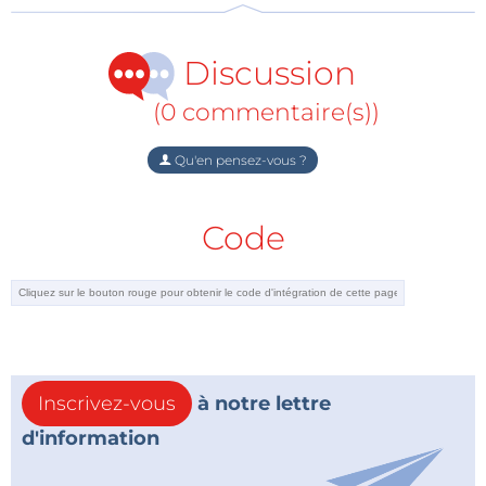
Discussion
(0 commentaire(s))
Qu'en pensez-vous ?
Code
Inscrivez-vous
à notre lettre
d'information