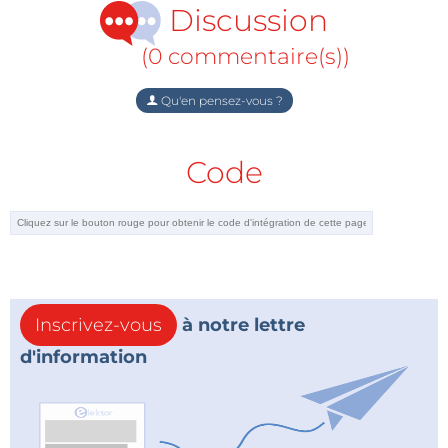
Discussion
(0 commentaire(s))
Qu'en pensez-vous ?
Code
Inscrivez-vous
à notre lettre
d'information