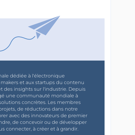
nale dédiée à l'électronique
x makers et aux startups du contenu
 des insights sur l'industrie. Depuis
ragé une communauté mondiale à
s solutions concrètes. Les membres
projets, de réductions dans notre
orer avec des innovateurs de premier
endre, de concevoir ou de développer
s connecter, à créer et à grandir.