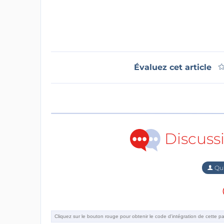
Évaluez cet article
Discuss
Qu'