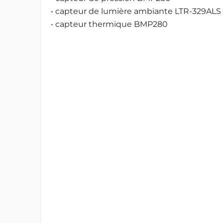
• capteur de lumière ambiante LTR-329ALS
• capteur thermique BMP280