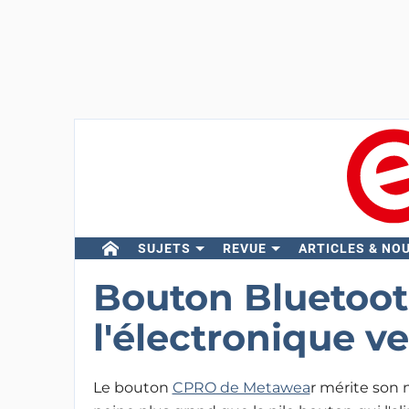
SUJETS
REVUE
ARTICLES & NO
Bouton Bluetoot
l'électronique v
Le bouton
CPRO de Metawea
r mérite son 