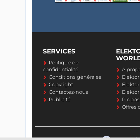
SERVICES
ELEKT
WORL
Politique de
confidentialité
A propo
Conditions générales
Elekto
Copyright
Elektor
Contactez-nous
Elekto
Publicité
Propos
Offres 