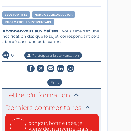
BLUETOOTH LE
NORDIC SEMICONDUCTOR
INFORMATIQUE VESTIMENTAIRE
Abonnez-vous aux balises
! Vous recevrez une
notification dès que le sujet correspondant sera
abordé dans une publication.
0
Participez à la conversation
Print
Lettre d'information
Derniers commentaires
bonjour, bonne idée, je
viens de m inscrire mais