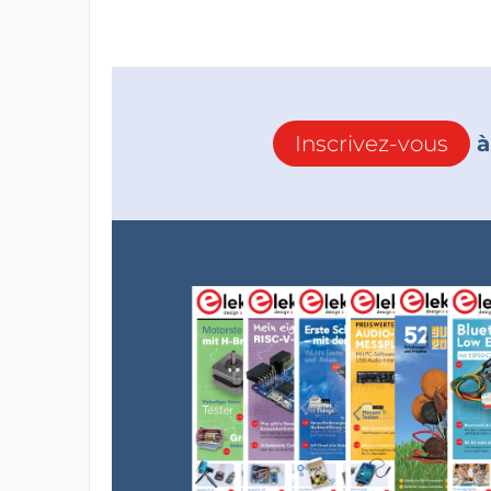
Inscrivez-vous
à