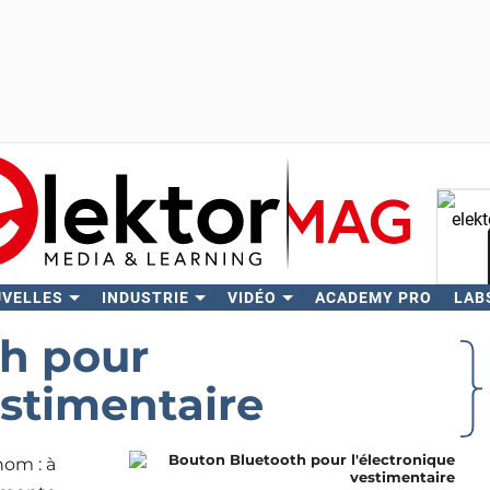
UVELLES
INDUSTRIE
VIDÉO
ACADEMY PRO
LAB
Rech
h pour
estimentaire
nom : à