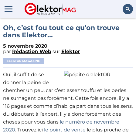
Rechercher
Oh, c’est fou tout ce qu’on trouve
dans Elektor...
5 novembre 2020
par
Rédaction Web
sur
Elektor
ELEKTOR MAGAZINE
Oui, il suffit de se
donner la peine de
chercher un peu, car c’est assez touffu et les perles
ne surnagent pas forcément. Cette fois encore, il y a
116 pages et comme d’hab, ça part dans tous les sens,
du débutant à l’expert. Il y a donc forcément des
choses pour vous dans
le numéro de novembre
2020
. Trouvez ici
le point de vente
le plus proche de