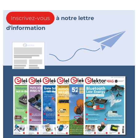
Inscrivez-vous
à notre lettre
d'information