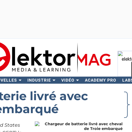
UVELLES
INDUSTRIE
VIDÉO
ACADEMY PRO
LAB
Rech
erie livré avec
 embarqué
d States