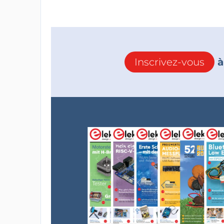
Inscrivez-vous
à