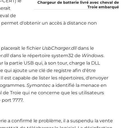
-CERT) le
Chargeur de batterie livré avec cheval de
Troie embarqué
erait
eval de
i permet d'obtenir un accès à distance non
placerait le fichier
UsbCharger.dll
dans le
r.dll
dans le répertoire system32 de
Windows
.
 la partie USB qui, à son tour, charge la DLL
e qui ajoute une clé de registre afin d'être
. Il est capable de lister les répertoires, d'envoyer
 programmes.
Symantec
a identifié la menace en
al de Troie qui ne concerne que les utilisateurs
 port 7777.
erie a confirmé le problème, il a suspendu la vente