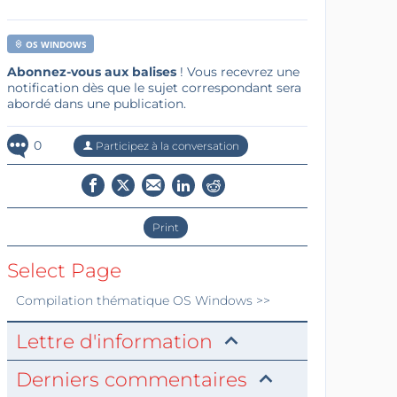
OS WINDOWS
Abonnez-vous aux balises
! Vous recevrez une
notification dès que le sujet correspondant sera
abordé dans une publication.
0
Participez à la conversation
Print
Select Page
Compilation thématique
OS Windows
>>
Lettre d'information
Derniers commentaires