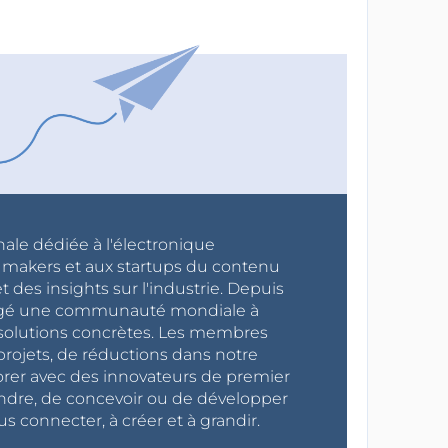
nale dédiée à l'électronique
x makers et aux startups du contenu
 des insights sur l'industrie. Depuis
ragé une communauté mondiale à
s solutions concrètes. Les membres
projets, de réductions dans notre
orer avec des innovateurs de premier
endre, de concevoir ou de développer
s connecter, à créer et à grandir.