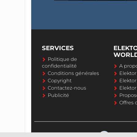
SERVICES
ELEKT
WORL
Politique de
confidentialité
A propo
Conditions générales
Elekto
Copyright
Elektor
Contactez-nous
Elekto
Publicité
Propos
Offres 