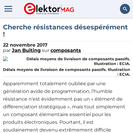
Rechercher
Cherche résistances désespérément
!
22 novembre 2017
par
Jan Buiting
sur
composants
Délais moyens de livraison de composants passifs. Illustration
: ECIA.
Apparemment totalement oubliée par une
génération avide de programmation, l’humble
résistance n’est évidemment pas un « élément de
différenciation stratégique », mais tout simplement
un composant élémentaire essentiel pour les
produits électroniques. Pourtant, il est
soudainement devenu extrêmement difficile