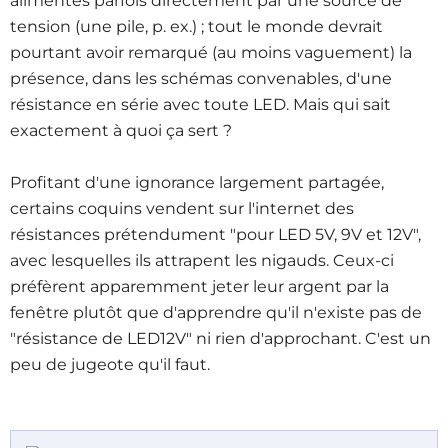
alimentés parfois directement par une source de
tension (une pile, p. ex.) ; tout le monde devrait
pourtant avoir remarqué (au moins vaguement) la
présence, dans les schémas convenables, d'une
résistance en série avec toute LED. Mais qui sait
exactement à quoi ça sert ?
Profitant d'une ignorance largement partagée,
certains coquins vendent sur l'internet des
résistances prétendument "pour LED 5V, 9V et 12V",
avec lesquelles ils attrapent les nigauds. Ceux-ci
préfèrent apparemment jeter leur argent par la
fenêtre plutôt que d'apprendre qu'il n'existe pas de
"résistance de LED12V" ni rien d'approchant. C'est un
peu de jugeote qu'il faut.