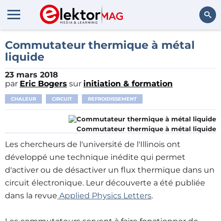
Rechercher
Commutateur thermique à métal
liquide
23 mars 2018
par
Eric Bogers
sur
initiation & formation
CHALEUR
CIRCUIT
REFROIDISSEMENT
Commutateur thermique à métal liquide
Les chercheurs de l'université de l'Illinois ont
développé une technique inédite qui permet
d'activer ou de désactiver un flux thermique dans un
circuit électronique. Leur découverte a été publiée
dans la revue
Applied Physics Letters
.