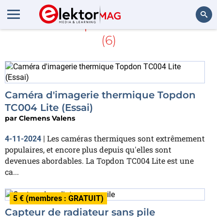
En savoir plus sur
chaleur
(6)
Rechercher
Caméra d'imagerie thermique Topdon
TC004 Lite (Essai)
par
Clemens Valens
Les caméras thermiques sont extrêmement
4-11-2024
|
populaires, et encore plus depuis qu'elles sont
devenues abordables. La Topdon TC004 Lite est une
ca...
5 € (membres : GRATUIT)
Capteur de radiateur sans pile