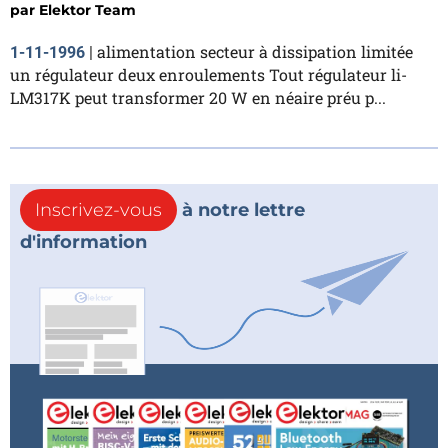
par
Elektor Team
alimentation secteur à dissipation limitée
1-11-1996
|
un régulateur deux enroulements Tout régulateur li-
LM317K peut transformer 20 W en néaire préu p...
Inscrivez-vous
à notre lettre
d'information