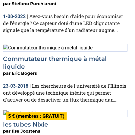
par
Stefano Purchiaroni
Avez-vous besoin d’aide pour économiser
1-08-2022
|
de l’énergie ? Ce capteur doté d’une LED clignotante
signale que la température d’un radiateur augme...
Commutateur thermique à métal
liquide
par
Eric Bogers
Les chercheurs de l'université de l'Illinois
23-03-2018
|
ont développé une technique inédite qui permet
d'activer ou de désactiver un flux thermique dan...
5 € (membres : GRATUIT)
les tubes Nixie
par
Ilse Joostens