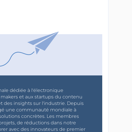
nale dédiée à l'électronique
x makers et aux startups du contenu
 des insights sur l'industrie. Depuis
ragé une communauté mondiale à
s solutions concrètes. Les membres
projets, de réductions dans notre
orer avec des innovateurs de premier