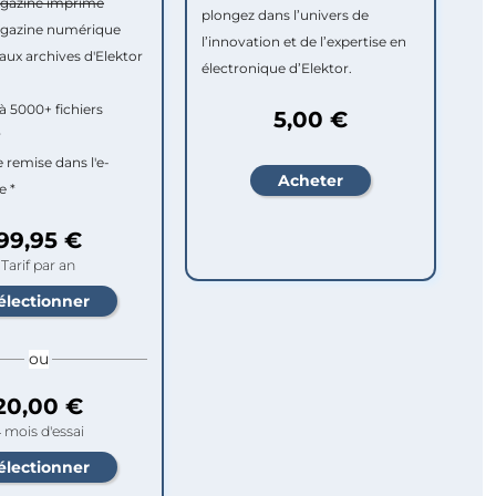
agazine imprimé
plongez dans l’univers de
agazine numérique
l’innovation et de l’expertise en
aux archives d'Elektor
électronique d’Elektor.
à 5000+ fichiers
5,00 €
r
e remise dans l'e-
e *
99,95 €
Tarif par an
ou
20,00 €
 mois d'essai