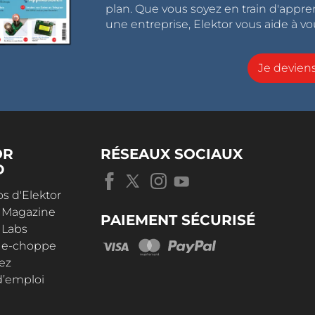
plan. Que vous soyez en train d'appr
une entreprise, Elektor vous aide à vou
Je devie
OR
RÉSEAUX SOCIAUX
D
s d'Elektor
r Magazine
PAIEMENT SÉCURISÉ
 Labs
r e-choppe
ez
d’emploi