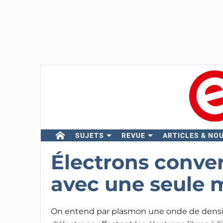
SUJETS
REVUE
ARTICLES & NO
Électrons conve
avec une seule 
On entend par plasmon une onde de densi