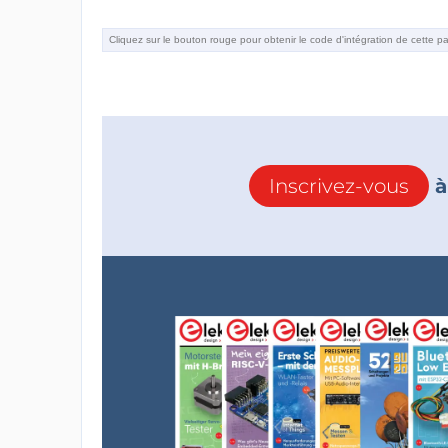
Inscrivez-vous
à