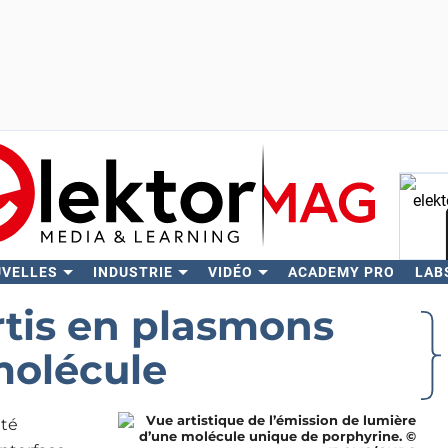
UVELLES
INDUSTRIE
VIDÉO
ACADEMY PRO
LAB
Rech
rtis en plasmons
molécule
té