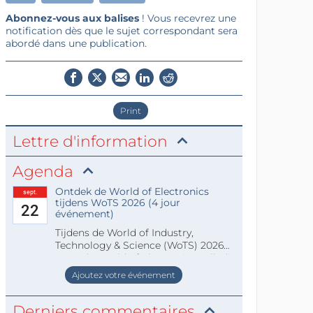
Abonnez-vous aux balises
! Vous recevrez une
notification dès que le sujet correspondant sera
abordé dans une publication.
Print
Lettre d'information
Agenda
Ontdek de World of Electronics
sept.
tijdens WoTS 2026 (4 jour
22
événement)
Tijdens de World of Industry,
Technology & Science (WoTS) 2026
staat de World of Electronics volledi
Ajoutez votre événement
Derniers commentaires