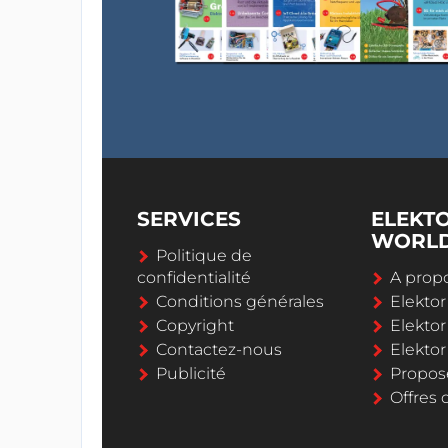
SERVICES
ELEKT
WORL
Politique de
confidentialité
A propo
Conditions générales
Elekto
Copyright
Elektor
Contactez-nous
Elekto
Publicité
Propos
Offres 