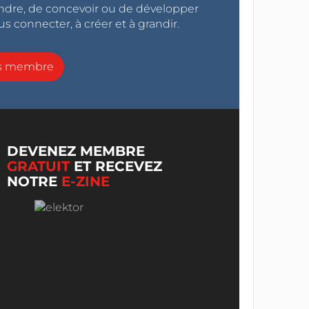
endre, de concevoir ou de développer
s connecter, à créer et à grandir.
ns membre
DEVENEZ MEMBRE
GRATUIT
ET RECEVEZ
NOTRE
E-ZINE