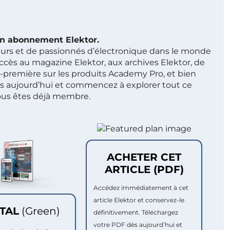
 un abonnement Elektor.
ieurs et de passionnés d’électronique dans le monde
ccès au magazine Elektor, aux archives Elektor, de
t-première sur les produits Academy Pro, et bien
s aujourd’hui et commencez à explorer tout ce
ous êtes déjà membre.
ACHETER CET
ARTICLE (PDF)
Accédez immédiatement à cet
article Elektor et conservez-le
ITAL
(Green)
définitivement. Téléchargez
votre PDF dès aujourd’hui et