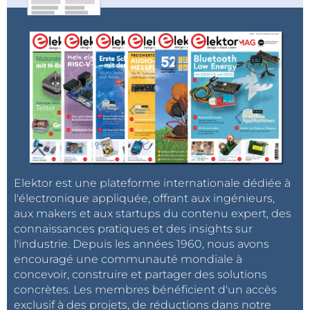
Micrologiciel à code source ouvert
(téléchargement gratuit)
Interface ISP
Platine montée et testée disponible
Elektor est une plateforme internationale dédiée à
l'électronique appliquée, offrant aux ingénieurs,
aux makers et aux startups du contenu expert, des
connaissances pratiques et des insights sur
l'industrie. Depuis les années 1960, nous avons
encouragé une communauté mondiale à
concevoir, construire et partager des solutions
concrètes. Les membres bénéficient d'un accès
exclusif à des projets, de réductions dans notre