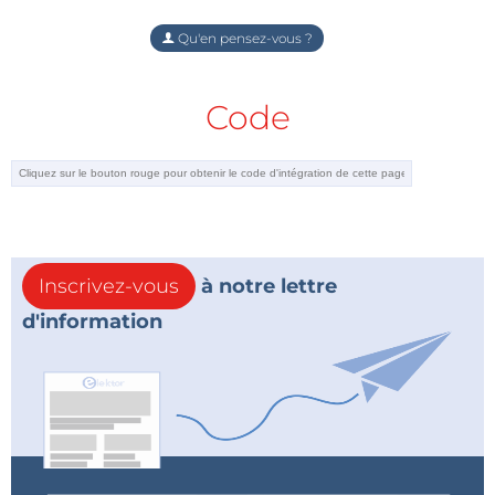
Qu'en pensez-vous ?
Code
Inscrivez-vous
à notre lettre
d'information