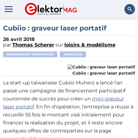
Rechercher
Cubiio : graveur laser portatif
26 avril 2018
par
Thomas Scherer
sur
loisirs & modélisme
FINANCEMENT PARTICIPATIF
INDIEGOGO
Cubiio : graveur laser portatif
La start-up taïwanaise Cubiio Muherz a lancé l'an
passé une campagne de financement participatif
couronnée de succès pour créer un
mini-graveur
laser portatif
. En fin d'opération, l'entreprise a réussi à
recueillir 55 fois le montant visé initialement pour
financer la réalisation du projet, et il reste encore
quelques offres de contreparties sur la page