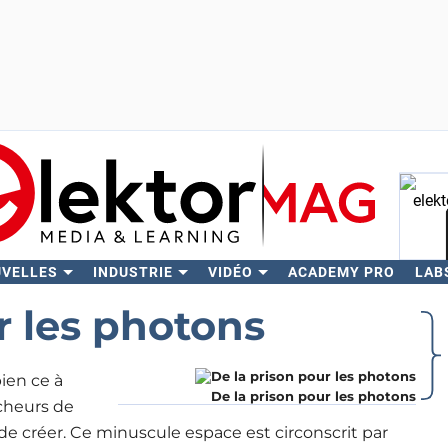
UVELLES
INDUSTRIE
VIDÉO
ACADEMY PRO
LAB
Rech
r les photons
ien ce à
De la prison pour les photons
cheurs de
e créer. Ce minuscule espace est circonscrit par