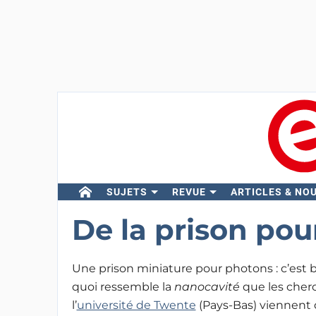
SUJETS
REVUE
ARTICLES & NO
De la prison pou
Une prison miniature pour photons : c’est b
quoi ressemble la
nanocavité
que les cher
l’
université de Twente
(Pays-Bas) viennent d