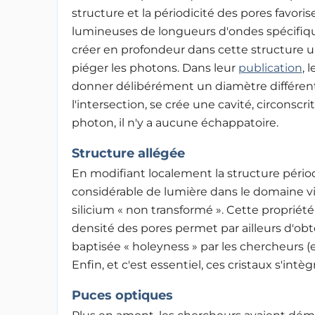
structure et la périodicité des pores favor
lumineuses de longueurs d'ondes spécifiq
créer en profondeur dans cette structure un
piéger les photons. Dans leur
publication
, 
donner délibérément un diamètre différent 
l'intersection, se crée une cavité, circonscrit
photon, il n'y a aucune échappatoire.
Structure allégée
En modifiant localement la structure périod
considérable de lumière dans le domaine visib
silicium « non transformé ». Cette propriét
densité des pores permet par ailleurs d'ob
baptisée « holeyness » par les chercheurs (e
Enfin, et c'est essentiel, ces cristaux s'intè
Puces optiques