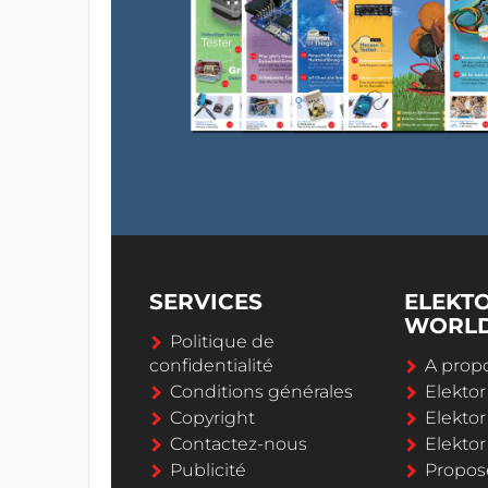
SERVICES
ELEKT
WORL
Politique de
confidentialité
A propo
Conditions générales
Elekto
Copyright
Elektor
Contactez-nous
Elekto
Publicité
Propos