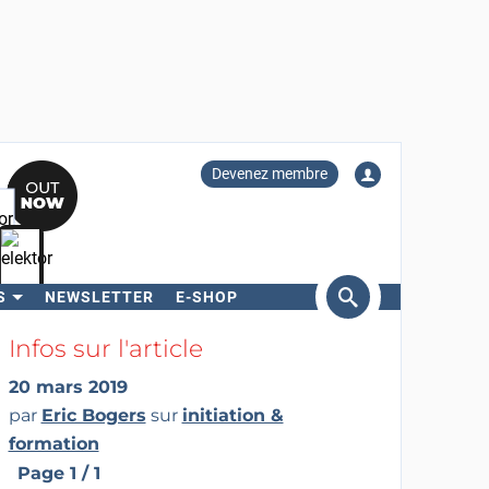
Devenez membre
S
NEWSLETTER
E-SHOP
ercher
Infos sur l'article
20 mars 2019
par
Eric Bogers
sur
initiation &
formation
Page 1 / 1