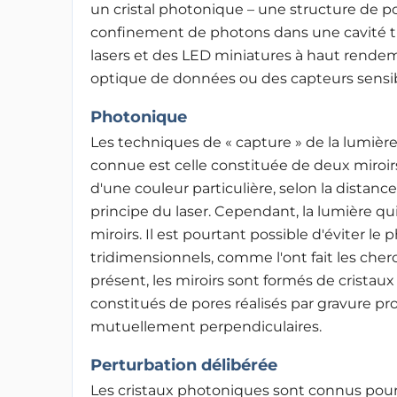
un cristal photonique – une structure de 
confinement de photons dans une cavité tr
lasers et des LED miniatures à haut rendem
optique de données ou des capteurs sensibl
Photonique
Les techniques de « capture » de la lumière 
connue est celle constituée de deux miroi
d'une couleur particulière, selon la distance
principe du laser. Cependant, la lumière qui
miroirs. Il est pourtant possible d'éviter 
tridimensionnels, comme l'ont fait les cher
présent, les miroirs sont formés de cristau
constitués de pores réalisés par gravure pr
mutuellement perpendiculaires.
Perturbation délibérée
Les cristaux photoniques sont connus pour