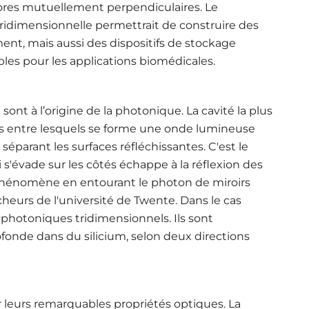
pores mutuellement perpendiculaires. Le
idimensionnelle permettrait de construire des
ent, mais aussi des dispositifs de stockage
es pour les applications biomédicales.
sont à l’origine de la photonique. La cavité la plus
rs entre lesquels se forme une onde lumineuse
 séparant les surfaces réfléchissantes. C'est le
 s'évade sur les côtés échappe à la réflexion des
le phénomène en entourant le photon de miroirs
cheurs de l'université de Twente. Dans le cas
x photoniques tridimensionnels. Ils sont
ofonde dans du silicium, selon deux directions
 leurs remarquables propriétés optiques. La