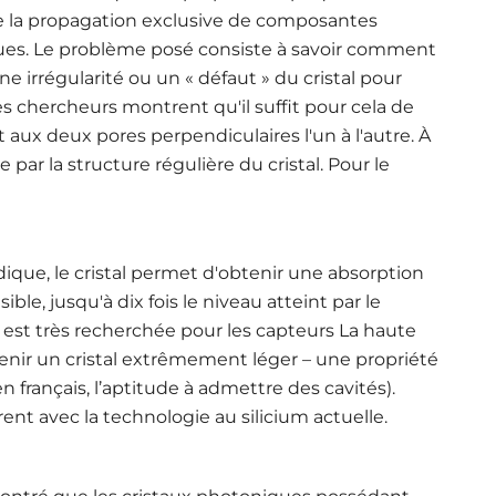
ise la propagation exclusive de composantes
ues. Le problème posé consiste à savoir comment
e irrégularité ou un « défaut » du cristal pour
les chercheurs montrent qu'il suffit pour cela de
aux deux pores perpendiculaires l'un à l'autre. À
e par la structure régulière du cristal. Pour le
ique, le cristal permet d'obtenir une absorption
le, jusqu'à dix fois le niveau atteint par le
é est très recherchée pour les capteurs La haute
tenir un cristal extrêmement léger – une propriété
n français, l’aptitude à admettre des cavités).
grent avec la technologie au silicium actuelle.