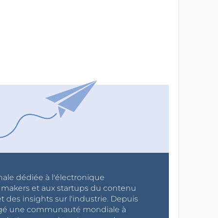
nale dédiée à l'électronique
x makers et aux startups du contenu
 des insights sur l'industrie. Depuis
ragé une communauté mondiale à