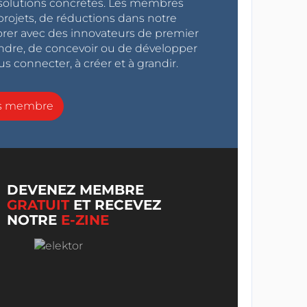
s solutions concrètes. Les membres
projets, de réductions dans notre
orer avec des innovateurs de premier
endre, de concevoir ou de développer
s connecter, à créer et à grandir.
ns membre
DEVENEZ MEMBRE
GRATUIT
ET RECEVEZ
NOTRE
E-ZINE