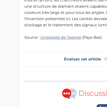
Plus en amont, les chercheurs avaient dém
une structure de diamant étaient capables 
couleurs très large et pour tous les angles.
l’invention présentée ici. Les cavités devrai
stockage et le traitement des signaux lum
Source :
Université de Twente
(Pays-Bas)
Évaluez cet article
Discuss