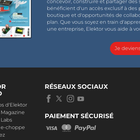
concevoir, construire et partager de
bénéficient d'un accès exclusif à des 
boutique et d'opportunités de collab
plan. Que vous soyez en train d'appr
une entreprise, Elektor vous aide à vou
Je devie
OR
RÉSEAUX SOCIAUX
D
s d'Elektor
r Magazine
PAIEMENT SÉCURISÉ
 Labs
r e-choppe
ez