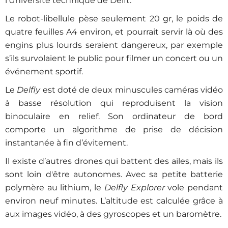
l'Université technique de Delft.
Le robot-libellule pèse seulement 20 gr, le poids de
quatre feuilles A4 environ, et pourrait servir là où des
engins plus lourds seraient dangereux, par exemple
s’ils survolaient le public pour filmer un concert ou un
événement sportif.
Le
Delfly
est doté de deux minuscules caméras vidéo
à basse résolution qui reproduisent la vision
binoculaire en relief. Son ordinateur de bord
comporte un algorithme de prise de décision
instantanée à fin d’évitement.
Il existe d’autres drones qui battent des ailes, mais ils
sont loin d'être autonomes. Avec sa petite batterie
polymère au lithium, le
Delfly Explorer
vole pendant
environ neuf minutes. L’altitude est calculée grâce à
aux images vidéo, à des gyroscopes et un baromètre.