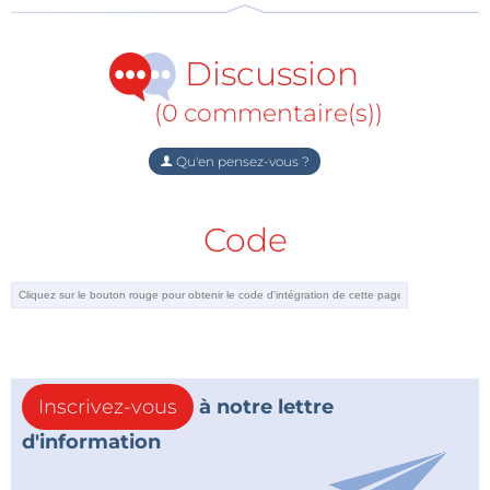
Discussion
(0 commentaire(s))
Qu'en pensez-vous ?
Code
Inscrivez-vous
à notre lettre
d'information