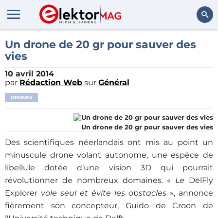
Rechercher
Un drone de 20 gr pour sauver des
vies
10 avril 2014
par
Rédaction Web
sur
Général
DRONES
Un drone de 20 gr pour sauver des vies
Des scientifiques néerlandais ont mis au point un
minuscule drone volant autonome, une espèce de
libellule dotée d’une vision 3D qui pourrait
révolutionner de nombreux domaines. «
Le
DelFly
Explorer
vole seul et évite les obstacles
», annonce
fièrement son concepteur, Guido de Croon de