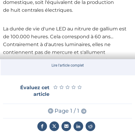
domestique, soit l'équivalent de la production
de huit centrales électriques.
La durée de vie d'une LED au nitrure de gallium est
de 100.000 heures. Cela correspond à 60 ans...
Contrairement à d'autres luminaires, elles ne
contiennent pas de mercure et s'allument
instantanément, contrairement à d'autres lampes en
Lire l'article complet
circulation actuellement.
Selon le Pr Colin Humphreys qui dirige ces
recherches, on tiendrait là le saint graal de l'éclairage
★
★
★
★
★
★
★
★
★
★
Évaluez cet
article
domestique pour les décennies à venir. Les
débouchés de ces travaux sont nombreux. On
s'efforce par exemple d'obtenir des LED au nitrure de
Page 1 / 1
gallium susceptibles de produire un rayonnement
qui imite la lumière du jour. D'autre part le
rayonnement ultraviolet obtenu avec des jonctions