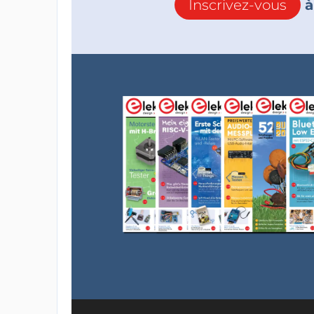
Inscrivez-vous
à