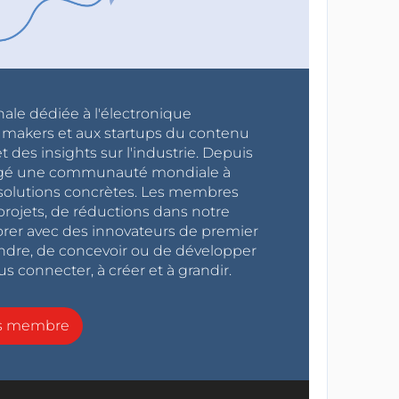
nale dédiée à l'électronique
x makers et aux startups du contenu
 des insights sur l'industrie. Depuis
ragé une communauté mondiale à
s solutions concrètes. Les membres
projets, de réductions dans notre
orer avec des innovateurs de premier
endre, de concevoir ou de développer
s connecter, à créer et à grandir.
ns membre