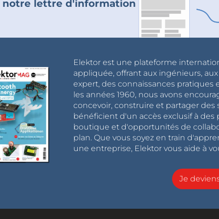
 notre lettre d'information
Elektor est une plateforme internatio
appliquée, offrant aux ingénieurs, au
expert, des connaissances pratiques et
les années 1960, nous avons encou
concevoir, construire et partager de
bénéficient d'un accès exclusif à des 
boutique et d'opportunités de collab
plan. Que vous soyez en train d'appr
une entreprise, Elektor vous aide à vou
Je devie