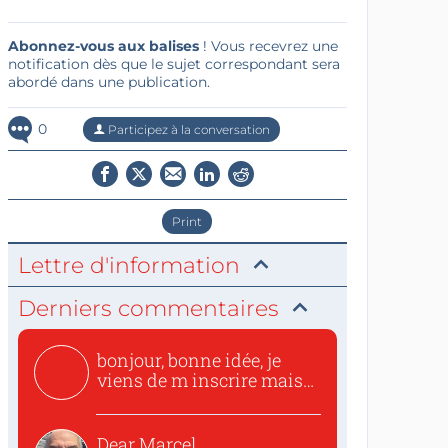
Abonnez-vous aux balises
! Vous recevrez une
notification dès que le sujet correspondant sera
abordé dans une publication.
0
Participez à la conversation
Print
Lettre d'information
Derniers commentaires
bonjour, bonne idée, je
viens de m inscrire mais
o...
Dear Marcel