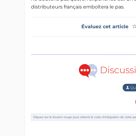
distributeurs français emboîtera le pas.
Évaluez cet article
Discuss
Qu'