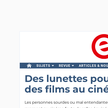
SUJETS
REVUE
ARTICLES & NO
Des lunettes pou
des films au ci
Les personnes sourdes ou mal entendantes