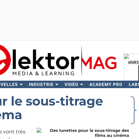
UVELLES
INDUSTRIE
VIDÉO
ACADEMY PRO
LAB
Rech
r le sous-titrage
néma
 vont très