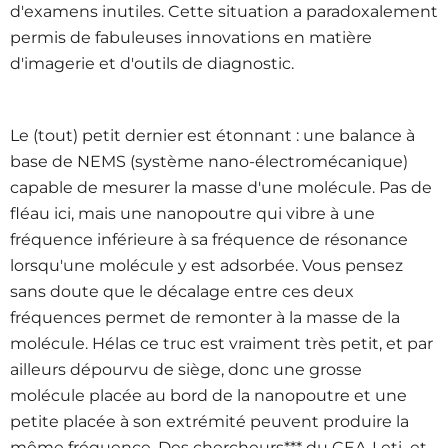
d'examens inutiles. Cette situation a paradoxalement
permis de fabuleuses innovations en matière
d'imagerie et d'outils de diagnostic.
Le (tout) petit dernier est étonnant : une balance à
base de NEMS (système nano-électromécanique)
capable de mesurer la masse d'une molécule. Pas de
fléau ici, mais une nanopoutre qui vibre à une
fréquence inférieure à sa fréquence de résonance
lorsqu'une molécule y est adsorbée. Vous pensez
sans doute que le décalage entre ces deux
fréquences permet de remonter à la masse de la
molécule. Hélas ce truc est vraiment très petit, et par
ailleurs dépourvu de siège, donc une grosse
molécule placée au bord de la nanopoutre et une
petite placée à son extrémité peuvent produire la
même fréquence. Des chercheurs*** du CEA-Leti et