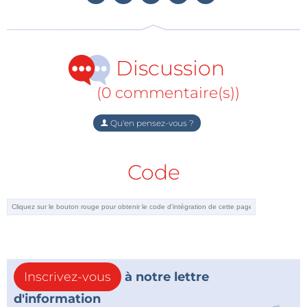
Discussion
(0 commentaire(s))
Qu'en pensez-vous ?
Code
Inscrivez-vous
à notre lettre
d'information