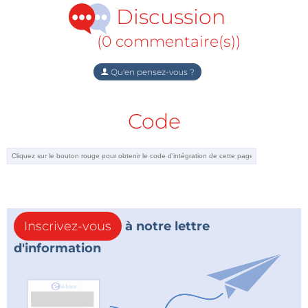
favorisée par la présence de liquides alcoolisés.
Discussion
(0 commentaire(s))
Qu'en pensez-vous ?
Code
Inscrivez-vous
à notre lettre
d'information