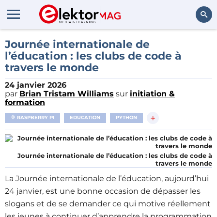
Rechercher
Journée internationale de
l’éducation : les clubs de code à
travers le monde
24 janvier 2026
par
Brian Tristam Williams
sur
initiation &
formation
+
RASPBERRY PI
EDUCATION
PYTHON
Journée internationale de l’éducation : les clubs de code à
travers le monde
La Journée internationale de l’éducation, aujourd’hui
24 janvier, est une bonne occasion de dépasser les
slogans et de se demander ce qui motive réellement
les jeunes à continuer d’apprendre la programmation