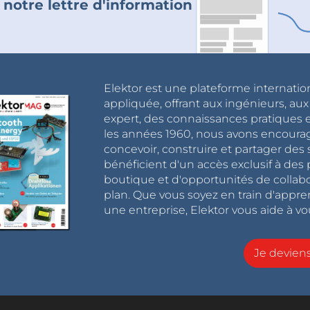
 notre lettre d'information
Elektor est une plateforme internatio
appliquée, offrant aux ingénieurs, au
expert, des connaissances pratiques et
les années 1960, nous avons encou
concevoir, construire et partager de
bénéficient d'un accès exclusif à des 
boutique et d'opportunités de collab
plan. Que vous soyez en train d'appr
une entreprise, Elektor vous aide à vou
Je devie