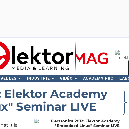
UVELLES
INDUSTRIE
VIDÉO
ACADEMY PRO
LAB
Rech
2: Elektor Academy
x" Seminar LIVE
at it is