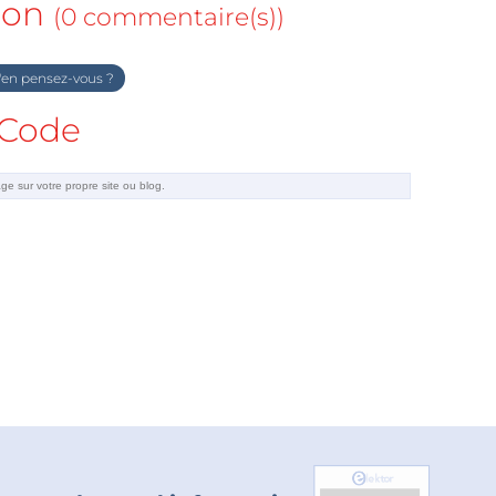
ion
(0 commentaire(s))
en pensez-vous ?
Code