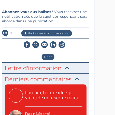
Abonnez-vous aux balises
! Vous recevrez une
notification dès que le sujet correspondant sera
abordé dans une publication.
0
Participez à la conversation
Print
Lettre d'information
Derniers commentaires
bonjour, bonne idée, je
viens de m inscrire mais
o...
Dear Marcel