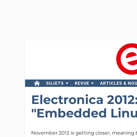
SUJETS
REVUE
ARTICLES & NO
Electronica 201
"Embedded Linu
November 2012 is getting closer, meaning th