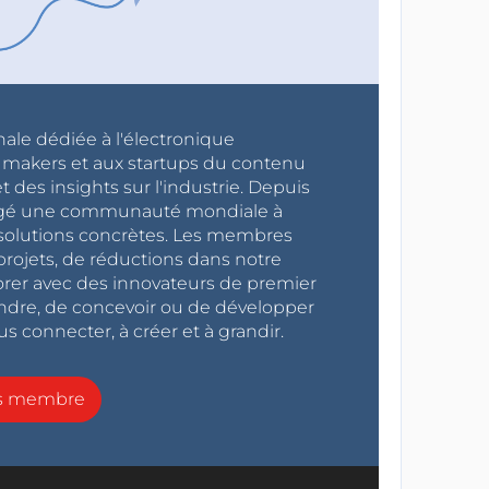
nale dédiée à l'électronique
x makers et aux startups du contenu
 des insights sur l'industrie. Depuis
ragé une communauté mondiale à
s solutions concrètes. Les membres
projets, de réductions dans notre
orer avec des innovateurs de premier
endre, de concevoir ou de développer
s connecter, à créer et à grandir.
ns membre