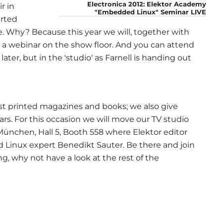
Electronica 2012: Elektor Academy
r in
"Embedded Linux" Seminar LIVE
arted
e. Why? Because this year we will, together with
ord a webinar on the show floor. And you can attend
d later, but in the 'studio' as Farnell is handing out
ust printed magazines and books; we also give
s. For this occasion we will move our TV studio
ünchen, Hall 5, Booth 558 where Elektor editor
 Linux expert Benedikt Sauter. Be there and join
, why not have a look at the rest of the