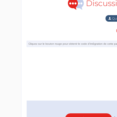
Discuss
Qu'