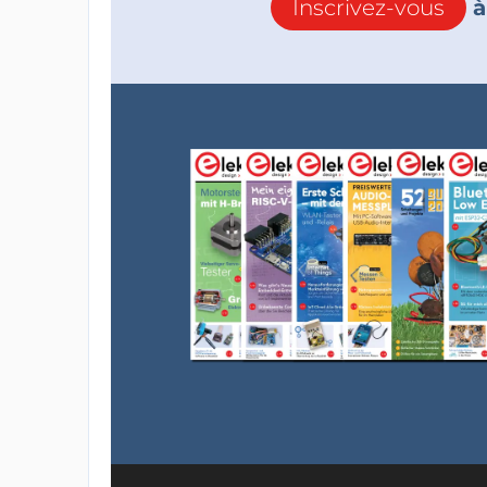
Inscrivez-vous
à