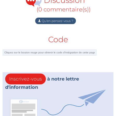
Discussion
(0 commentaire(s))
Qu'en pensez-vous ?
Code
Inscrivez-vous
à notre lettre
d'information