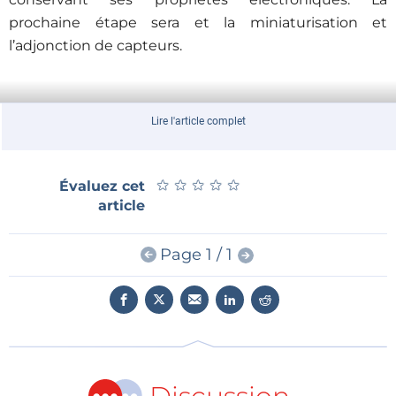
prochaine étape sera et la miniaturisation et
l’adjonction de capteurs.
Lire l'article complet
★
★
★
★
★
★
★
★
★
★
Évaluez cet
article
Page 1 / 1