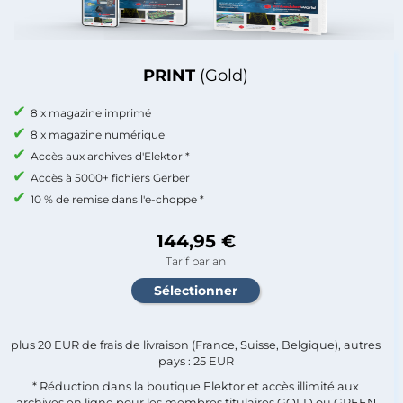
PRINT
(Gold)
8 x magazine imprimé
8 x magazine numérique
Accès aux archives d'Elektor *
Accès à 5000+ fichiers Gerber
10 % de remise dans l'e-choppe *
144,95 €
Tarif par an
plus 20 EUR de frais de livraison (France, Suisse, Belgique), autres
pays : 25 EUR
* Réduction dans la boutique Elektor et accès illimité aux
archives en ligne pour les membres titulaires GOLD ou GREEN