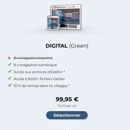
DIGITAL
(Green)
8 x magazine imprimé
8 x magazine numérique
Accès aux archives d'Elektor *
Accès à 5000+ fichiers Gerber
10 % de remise dans l'e-choppe *
99,95 €
Tarif par an