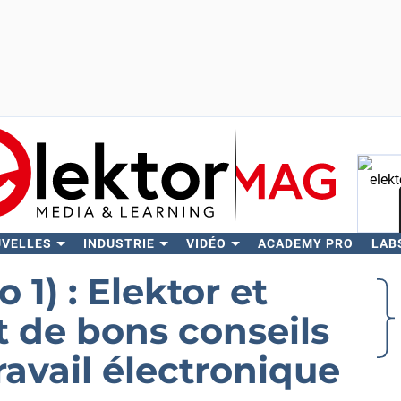
UVELLES
INDUSTRIE
VIDÉO
ACADEMY PRO
LAB
Rech
 1) : Elektor et
 de bons conseils
ravail électronique