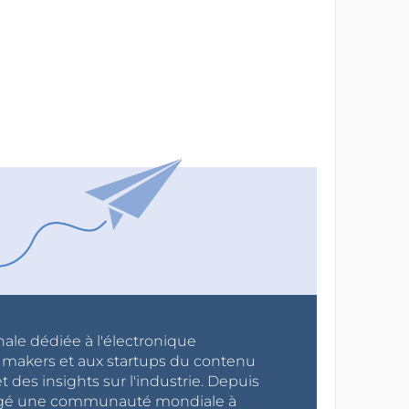
nale dédiée à l'électronique
x makers et aux startups du contenu
 des insights sur l'industrie. Depuis
ragé une communauté mondiale à