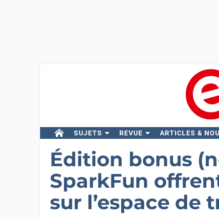
SUJETS
REVUE
ARTICLES & NO
Édition bonus (no
SparkFun offrent
sur l’espace de t