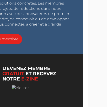
s solutions concrètes. Les membres
projets, de réductions dans notre
orer avec des innovateurs de premier
endre, de concevoir ou de développer
s connecter, à créer et à grandir.
ns membre
DEVENEZ MEMBRE
GRATUIT
ET RECEVEZ
NOTRE
E-ZINE