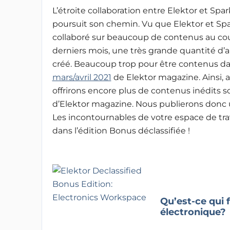
L’étroite collaboration entre Elektor et Spa
poursuit son chemin. Vu que Elektor et Sp
collaboré sur beaucoup de contenus au co
derniers mois, une très grande quantité d’ar
créé. Beaucoup trop pour être contenus d
mars/avril 2021
de Elektor magazine. Ainsi, 
offrirons encore plus de contenus inédits s
d’Elektor magazine. Nous publierons donc un 
Les incontournables de votre espace de trav
dans l’édition Bonus déclassifiée !
Qu’est-ce qui f
électronique?