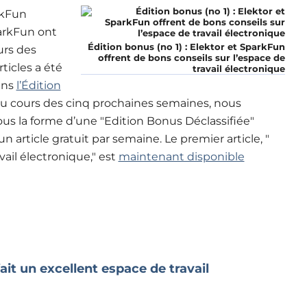
rkFun
arkFun ont
Édition bonus (no 1) : Elektor et SparkFun
urs des
offrent de bons conseils sur l’espace de
ticles a été
travail électronique
ans
l’Édition
au cours des cinq prochaines semaines, nous
ous la forme d’une "Edition Bonus Déclassifiée"
article gratuit par semaine. Le premier article, "
ail électronique," est
maintenant disponible
ait un excellent espace de travail