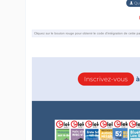
Qu'
Inscrivez-vous
à