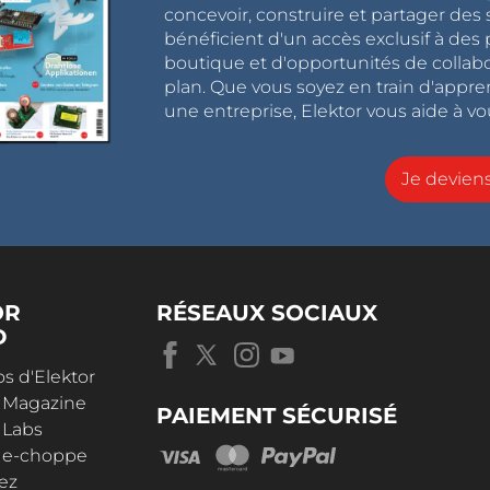
concevoir, construire et partager de
bénéficient d'un accès exclusif à des 
boutique et d'opportunités de collab
plan. Que vous soyez en train d'appr
une entreprise, Elektor vous aide à vou
Je devie
OR
RÉSEAUX SOCIAUX
D
s d'Elektor
r Magazine
PAIEMENT SÉCURISÉ
 Labs
r e-choppe
ez