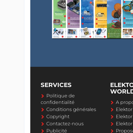
SERVICES
ELEKT
WORL
Politique de
confidentialité
A propo
Conditions générales
Elekto
Copyright
Elektor
Contactez-nous
Elekto
Publicité
Propos