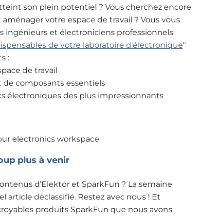
 atteint son plein potentiel ? Vous cherchez encore
 aménager votre espace de travail ? Vous vous
s ingénieurs et électroniciens professionnels
ispensables de votre laboratoire d'électronique
"
s :
pace de travail
 et de composants essentiels
cs électroniques des plus impressionnants
oup plus à venir
 contenus d’Elektor et SparkFun ? La semaine
article déclassifié. Restez avec nous ! Et
incroyables produits SparkFun que nous avons