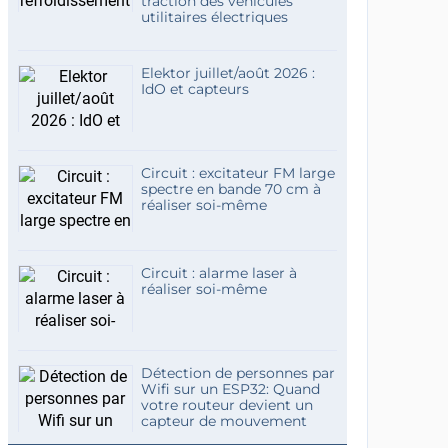
traction des véhicules
utilitaires électriques
Elektor juillet/août 2026 :
IdO et capteurs
Circuit : excitateur FM large
spectre en bande 70 cm à
réaliser soi-même
Circuit : alarme laser à
réaliser soi-même
Détection de personnes par
Wifi sur un ESP32: Quand
votre routeur devient un
capteur de mouvement