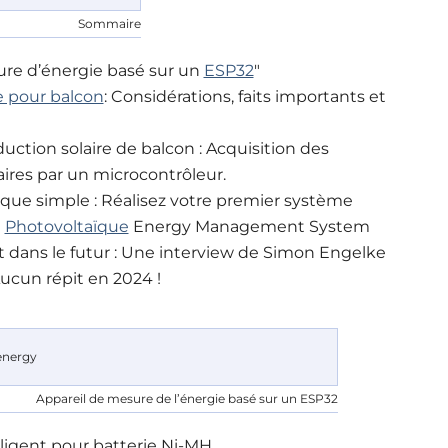
Sommaire
sure d’énergie basé sur un
ESP32
"
re pour balcon
: Considérations, faits importants et
tion solaire de balcon : Acquisition des
ires par un microcontrôleur.
que simple : Réalisez votre premier système
n
Photovoltaïque
Energy Management System
t dans le futur : Une interview de Simon Engelke
Aucun répit en 2024 !
Appareil de mesure de l’énergie basé sur un ESP32
igent pour batterie Ni-MH