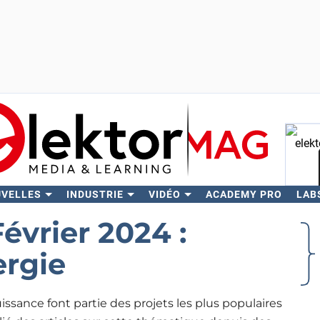
UVELLES
INDUSTRIE
VIDÉO
ACADEMY PRO
LAB
Rech
évrier 2024 :
ergie
puissance font partie des projets les plus populaires