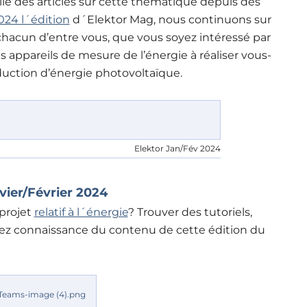
ié des articles sur cette thématique depuis des
024 l´édition
d´Elektor Mag, nous continuons sur
chacun d’entre vous, que vous soyez intéressé par
es appareils de mesure de l’énergie à réaliser vous-
uction d’énergie photovoltaïque.
Elektor Jan/Fév 2024
ier/Février 2024
 projet
relatif à l´énergie
? Trouver des tutoriels,
enez connaissance du contenu de cette édition du