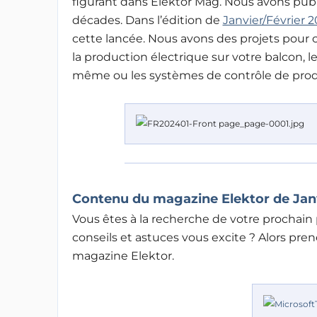
figurant dans Elektor Mag. Nous avons publ
décades. Dans l’édition de
Janvier/Février 2
cette lancée. Nous avons des projets pour 
la production électrique sur votre balcon, l
même ou les systèmes de contrôle de prod
Contenu du magazine Elektor de Janv
Vous êtes à la recherche de votre prochain
conseils et astuces vous excite ? Alors pr
magazine Elektor.