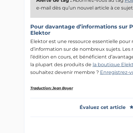
Alerte de tag :
Abonnez-vous au tag
Pow
e-mail dès qu’un nouvel article à ce sujet
Pour davantage d’informations sur 
Elektor
Elektor est une ressource essentielle pour r
d’information sur de nombreux sujets. Les
l’édition en cours, et bénéficient d’avan
la plupart des produits de
la boutique Elek
souhaitez devenir membre ?
Enregistrez-v
Traduction: Jean Boyer
Évaluez cet article