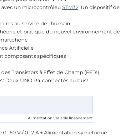
 avec un microcontrôleu
STM32
: Un dispositif de
naires au service de l’humain
 Théorie et pratique du nouvel environnement de
 Smartphone
nce Artificielle
 et composants spécifiques
des Transistors à Effet de Champ (FETs)
R4: Deux UNO R4 connectés au bus!
Alimentation variable linéairement
De 0…50 V / 0…2 A + Alimentation symétrique