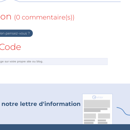
ion
(0 commentaire(s))
en pensez-vous ?
Code
 notre lettre d'information