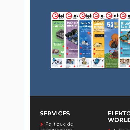
SERVICES
ELEKT
WORL
Politique de