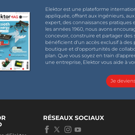
Elektor est une plateforme internatio
appliquée, offrant aux ingénieurs, au
expert, des connaissances pratiques et
les années 1960, nous avons encou
concevoir, construire et partager de
bénéficient d'un accès exclusif à des 
boutique et d'opportunités de collab
plan. Que vous soyez en train d'appr
une entreprise, Elektor vous aide à vou
Je devie
OR
RÉSEAUX SOCIAUX
D