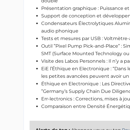
double
Présentation graphique : Puissance et
Support de conception et développem
Condensateurs Électrolytiques Alumin
audio phonique
Tests et mesures par USB : Voltmètre
Outil ”Pixel Pump Pick-and-Place” : Si
SMT (Surface Mounted Technology ou 
Visite des Labos Personnels : Il n’y a 
EiE l’Éthique en Electronique : “Dan
les petites avancées peuvent avoir un i
Éthique en Electronique : Les Direct
”Germany’s Supply Chain Due Diligenc
Err-lectronics : Corrections, mises à jo
Comparaison entre Densité Énergétiqu