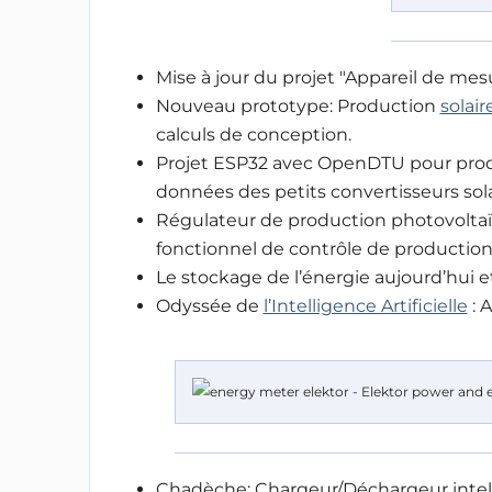
Mise à jour du projet "Appareil de me
Nouveau prototype: Production
solai
calculs de conception.
Projet ESP32 avec OpenDTU pour produc
données des petits convertisseurs sola
Régulateur de production photovoltaï
fonctionnel de contrôle de productio
Le stockage de l’énergie aujourd’hui e
Odyssée de
l’Intelligence Artificielle
: 
Chadèche: Chargeur/Déchargeur intell