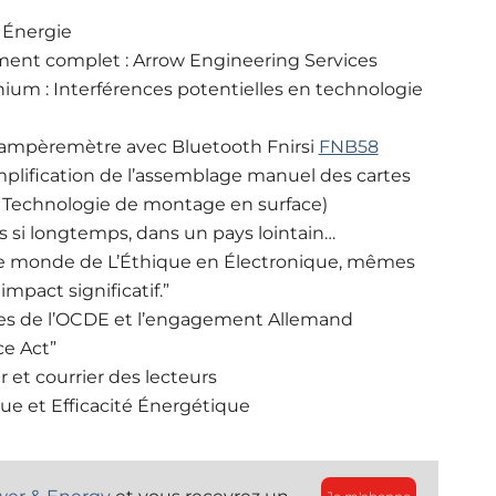
 Énergie
ent complet : Arrow Engineering Services
ium : Interférences potentielles en technologie
-ampèremètre avec Bluetooth Fnirsi
FNB58
mplification de l’assemblage manuel des cartes
Technologie de montage en surface)
pas si longtemps, dans un pays lointain…
s le monde de L’Éthique en Électronique, mêmes
mpact significatif.”
ives de l’OCDE et l’engagement Allemand
e Act”
ur et courrier des lecteurs
e et Efficacité Énergétique