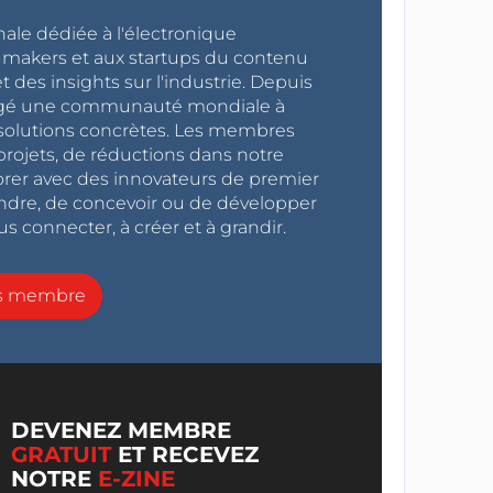
nale dédiée à l'électronique
x makers et aux startups du contenu
 des insights sur l'industrie. Depuis
ragé une communauté mondiale à
s solutions concrètes. Les membres
projets, de réductions dans notre
orer avec des innovateurs de premier
endre, de concevoir ou de développer
s connecter, à créer et à grandir.
ns membre
DEVENEZ MEMBRE
GRATUIT
ET RECEVEZ
NOTRE
E-ZINE