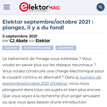
Rechercher
Elektor septembre/octobre 2021 :
plongez, il y a du fond!
3 septembre 2021
par
CJ Abate
sur
Elektor
ELEKTOR
ELEKTOR MAGAZINE
ELEKTOR 60
Le traitement de l'image vous intéresse ? Vous
voulez en savoir plus sur les réseaux neuronaux ?
Vous voulez construire une charge électronique pour
le courant continu et alternatif ? Dans
le numéro de
septembre/octobre 2021 d'Elektor
, nous nous
plongeons dans tous ces sujets et bien plus encore.
Que vous soyez à la recherche d'un projet amusant
ou que vous ayez besoin d'une introduction