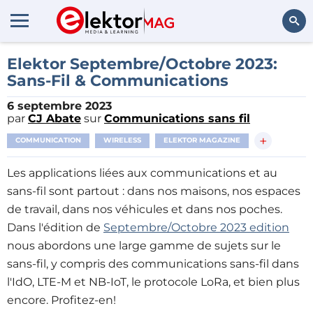
Rechercher
Elektor Septembre/Octobre 2023:
Sans-Fil & Communications
6 septembre 2023
par
CJ Abate
sur
Communications sans fil
+
COMMUNICATION
WIRELESS
ELEKTOR MAGAZINE
Les applications liées aux communications et au
sans-fil sont partout : dans nos maisons, nos espaces
de travail, dans nos véhicules et dans nos poches.
Dans l'édition de
Septembre/Octobre 2023 edition
nous abordons une large gamme de sujets sur le
sans-fil, y compris des communications sans-fil dans
l'IdO, LTE-M et NB-IoT, le protocole LoRa, et bien plus
encore. Profitez-en!