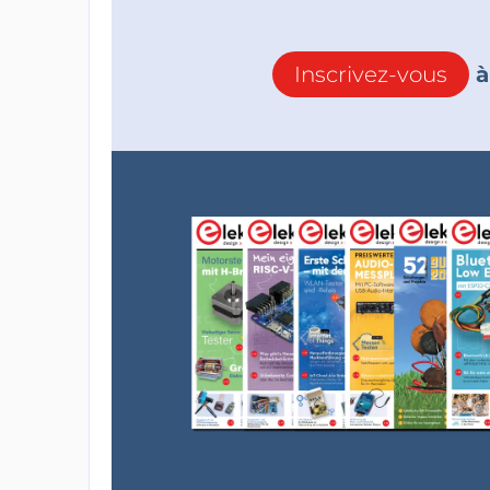
Inscrivez-vous
à