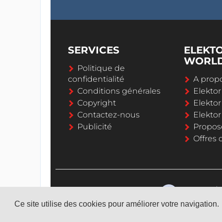
SERVICES
ELEKT
WORL
Politique de
confidentialité
A propo
Conditions générales
Elekto
Copyright
Elektor
Contactez-nous
Elekto
Publicité
Propos
Offres 
Ce site utilise des cookies pour améliorer votre navigation.