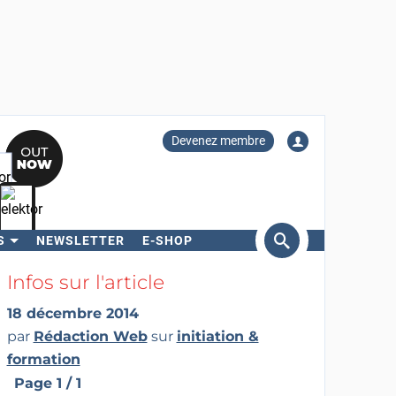
Devenez membre
S
NEWSLETTER
E-SHOP
ercher
Infos sur l'article
18 décembre 2014
par
Rédaction Web
sur
initiation &
formation
Page 1 / 1