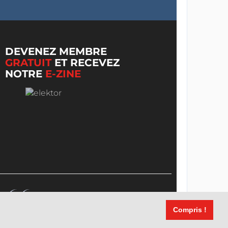
DEVENEZ MEMBRE
GRATUIT
ET RECEVEZ
NOTRE
E-ZINE
Compris !