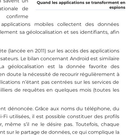
en savent un
Quand les applications se transforment en
espions
tionale de
) confirme
pplications mobiles collectent des données
alement sa géolocalisation et ses identifiants, afin
te (lancée en 2011) sur les accès des applications
sateurs. Le bilan concernant Android est similaire
La géolocalisation est la donnée favorite des
 en doute la nécessité de recourir régulièrement à
lications n’étant pas centrées sur les services de
lliers de requêtes en quelques mois (toutes les
ent dénoncée. Grâce aux noms du téléphone, du
Fi utilisées, il est possible constituer des profils
eur, même s’il ne le désire pas. Toutefois, chaque
sur le partage de données, ce qui complique la