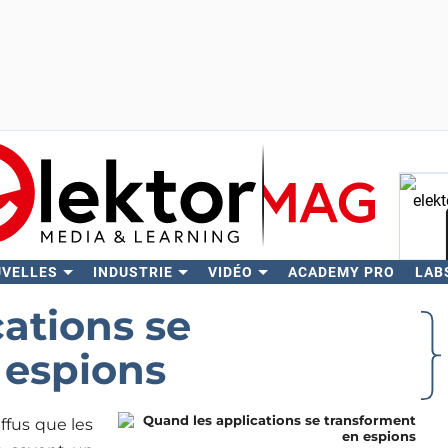
UVELLES
INDUSTRIE
VIDÉO
ACADEMY PRO
LAB
Rech
ations se
 espions
ffus que les