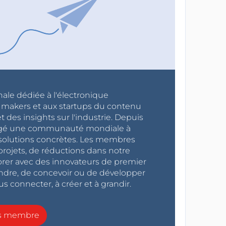
nale dédiée à l'électronique
x makers et aux startups du contenu
 des insights sur l'industrie. Depuis
ragé une communauté mondiale à
s solutions concrètes. Les membres
projets, de réductions dans notre
orer avec des innovateurs de premier
endre, de concevoir ou de développer
s connecter, à créer et à grandir.
ns membre