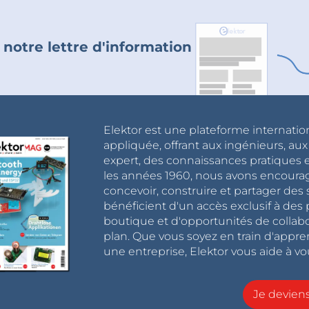
 notre lettre d'information
Elektor est une plateforme internatio
appliquée, offrant aux ingénieurs, au
expert, des connaissances pratiques et
les années 1960, nous avons encou
concevoir, construire et partager de
bénéficient d'un accès exclusif à des 
boutique et d'opportunités de collab
plan. Que vous soyez en train d'appr
une entreprise, Elektor vous aide à vou
Je devie