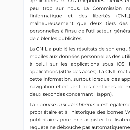
applications de nos téléphones tactiles 
peu trop sur nous. La Commission na
l'informatique et des libertés (CNIL
malheureusement que deux tiers des a
personnelles à l'insu de l'utilisateur, génér
de cibler les publicités.
La CNIL a publié les résultats de son enquê
mobiles aux données personnelles des utili
à celui sur les applications sous iOS. 
applications (30 % des accès). La CNIL met
cette information, surtout lorsque des app
navigation effectuent des centaines de mi
deux secondes concernant Happn).
La «
course aux identifiants
» est égalem
propriétaire et à l’historique des bornes Wi-
publicitaires pour mieux pister l'utilisat
requête ne débouche pas automatiquement 