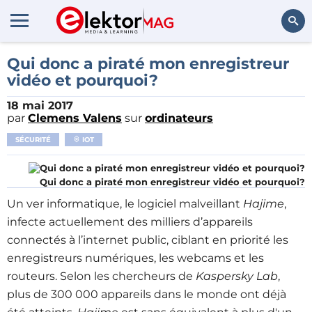
Rechercher
Qui donc a piraté mon enregistreur
vidéo et pourquoi?
18 mai 2017
par
Clemens Valens
sur
ordinateurs
SÉCURITÉ
IOT
Qui donc a piraté mon enregistreur vidéo et pourquoi?
Un ver informatique, le logiciel malveillant
Hajime
,
infecte actuellement des milliers d’appareils
connectés à l’internet public, ciblant en priorité les
enregistreurs numériques, les webcams et les
routeurs. Selon les chercheurs de
Kaspersky Lab
,
plus de 300 000 appareils dans le monde ont déjà