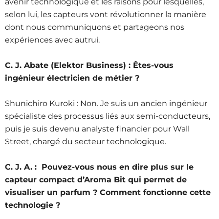
avenir technologique et les raisons pour lesquelles,
selon lui, les capteurs vont révolutionner la manière
dont nous communiquons et partageons nos
expériences avec autrui.
C. J. Abate (Elektor Business) :
Êtes-vous
ingénieur électricien de métier
?
Shunichiro Kuroki : Non. Je suis un ancien ingénieur
spécialiste des processus liés aux semi-conducteurs,
puis je suis devenu analyste financier pour Wall
Street, chargé du secteur technologique.
C. J. A. :
Pouvez-vous nous en dire plus sur le
capteur compact d’Aroma Bit qui permet de
visualiser un parfum ? Comment fonctionne cette
technologie
?