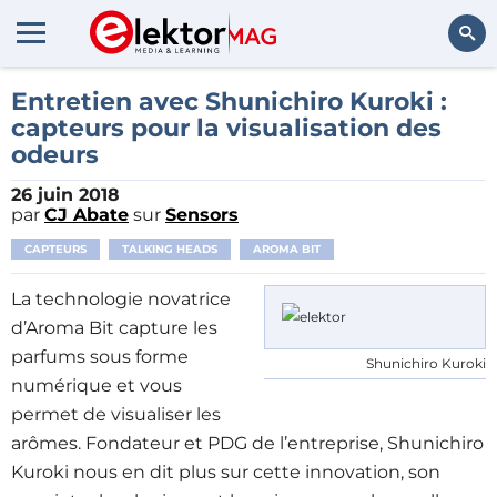
Rechercher
Entretien avec Shunichiro Kuroki :
capteurs pour la visualisation des
odeurs
26 juin 2018
par
CJ Abate
sur
Sensors
CAPTEURS
TALKING HEADS
AROMA BIT
La technologie novatrice
d’Aroma Bit capture les
parfums sous forme
Shunichiro Kuroki
numérique et vous
permet de visualiser les
arômes. Fondateur et PDG de l’entreprise, Shunichiro
Kuroki nous en dit plus sur cette innovation, son