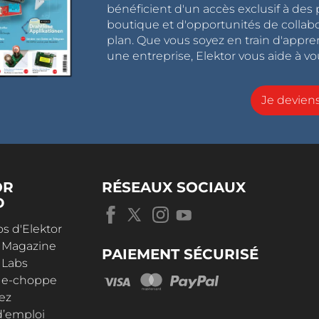
bénéficient d'un accès exclusif à des 
boutique et d'opportunités de collab
plan. Que vous soyez en train d'appr
une entreprise, Elektor vous aide à vou
Je devie
OR
RÉSEAUX SOCIAUX
D
s d'Elektor
r Magazine
PAIEMENT SÉCURISÉ
 Labs
r e-choppe
ez
d’emploi