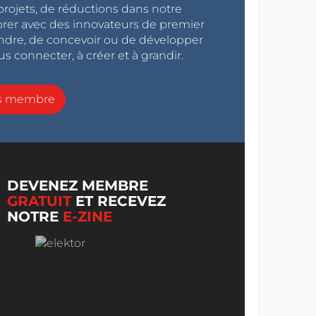
projets, de réductions dans notre
orer avec des innovateurs de premier
endre, de concevoir ou de développer
s connecter, à créer et à grandir.
ns membre
DEVENEZ MEMBRE
GRATUIT
ET RECEVEZ
NOTRE
E-ZINE