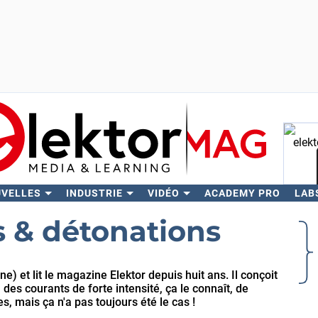
UVELLES
INDUSTRIE
VIDÉO
ACADEMY PRO
LAB
Rech
s & détonations
 et lit le magazine Elektor depuis huit ans. Il conçoit
des courants de forte intensité, ça le connaît, de
s, mais ça n'a pas toujours été le cas !