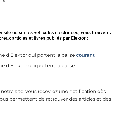
. »
ensité ou sur les véhicules électriques, vous trouverez
ux articles et livres publiés par Elektor :
gne d'Elektor qui portent la balise
courant
gne d'Elektor qui portent la balise
otre site, vous recevrez une notification dès
vous permettent de retrouver des articles et des