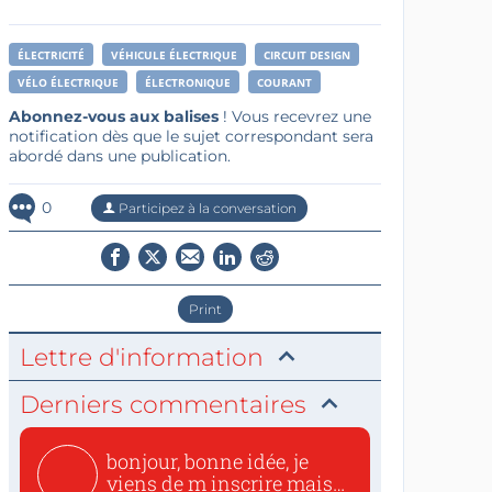
ÉLECTRICITÉ
VÉHICULE ÉLECTRIQUE
CIRCUIT DESIGN
VÉLO ÉLECTRIQUE
ÉLECTRONIQUE
COURANT
Abonnez-vous aux balises
! Vous recevrez une
notification dès que le sujet correspondant sera
abordé dans une publication.
0
Participez à la conversation
Print
Lettre d'information
Derniers commentaires
bonjour, bonne idée, je
viens de m inscrire mais