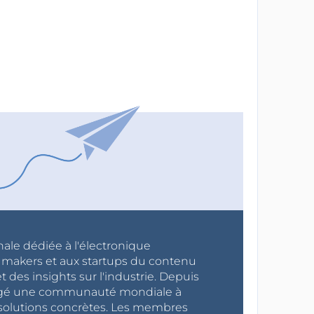
nale dédiée à l'électronique
x makers et aux startups du contenu
 des insights sur l'industrie. Depuis
ragé une communauté mondiale à
s solutions concrètes. Les membres