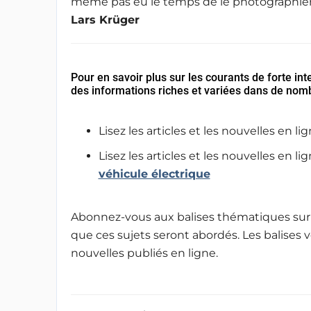
même pas eu le temps de le photographier
Lars Krüger
Pour en savoir plus sur les courants de forte int
des informations riches et variées dans de nombre
Lisez les articles et les nouvelles en li
Lisez les articles et les nouvelles en li
véhicule électrique
Abonnez-vous aux balises thématiques sur n
que ces sujets seront abordés. Les balises 
nouvelles publiés en ligne.