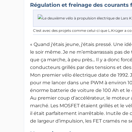
Régulation et freinage des courants 
C'est avec des projets comme celui-ci que L.Krüger a c
« Quand j'étais jeune, j'étais pressé. Une i
le soir même. Je ne m’embarrassais pas de t
que ça marche, à peu près... Il y a donc f
conducteurs grillés par des tensions et des
Mon premier vélo électrique date de 1992. J’a
pour me lancer dans une PWM à environ 1
énorme batterie de voiture de 100 Ah et l
Au premier coup d’accélérateur, le moteur a
marché. Les MOSFET étaient grillés et le vél
il était parfaitement inarrêtable. Inutile 
de largeur d’impulsion, les FET cramés ne se