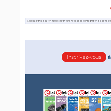
Inscrivez-vous
à