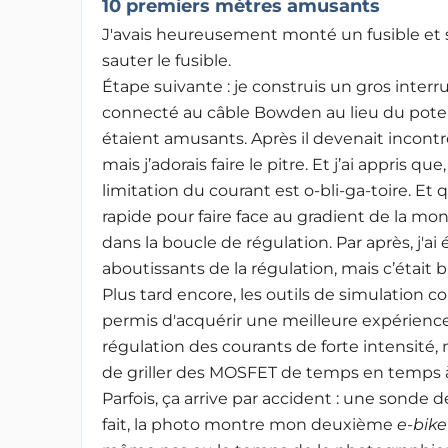
10 premiers mètres amusants
J'avais heureusement monté un fusible et sur
sauter le fusible.
Étape suivante : je construis un gros interru
connecté au câble Bowden au lieu du poten
étaient amusants. Après il devenait incontrô
mais j’adorais faire le pitre. Et j’ai appris 
limitation du courant est o-bli-ga-toire. 
rapide pour faire face au gradient de la mon
dans la boucle de régulation. Par après, j'a
aboutissants de la régulation, mais c’était b
Plus tard encore, les outils de simulation
permis d'acquérir une meilleure expérience
régulation des courants de forte intensité, 
de griller des MOSFET de temps en temps à 
Parfois, ça arrive par accident : une sonde
fait, la photo montre mon deuxième
e-bike