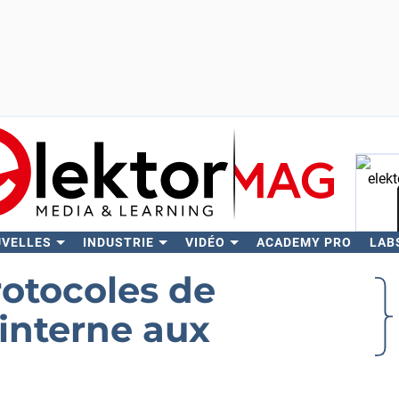
UVELLES
INDUSTRIE
VIDÉO
ACADEMY PRO
LAB
Rech
protocoles de
interne aux