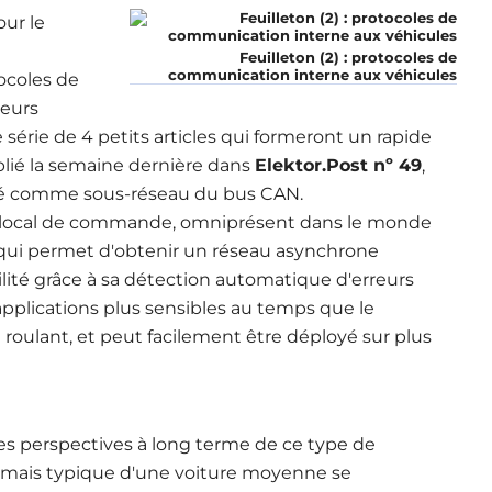
ur le
u
Feuilleton (2) : protocoles de
communication interne aux véhicules
tocoles de
leurs
 série de 4 petits articles qui formeront un rapide
blié la semaine dernière dans
Elektor.Post nº 49
,
isé comme sous-réseau du bus CAN.
e local de commande, omniprésent dans le monde
 qui permet d'obtenir un réseau asynchrone
lité grâce à sa détection automatique d'erreurs
x applications plus sensibles au temps que le
 roulant, et peut facilement être déployé sur plus
 les perspectives à long terme de ce type de
rmais typique d'une voiture moyenne se