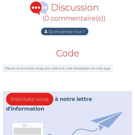
Discussion
(0 commentaire(s))
Qu'en pensez-vous ?
Code
Inscrivez-vous
à notre lettre
d'information