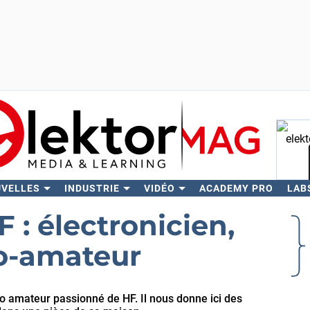
UVELLES
INDUSTRIE
VIDÉO
ACADEMY PRO
LAB
Rech
 : électronicien,
io-amateur
io amateur passionné de HF. Il nous donne ici des