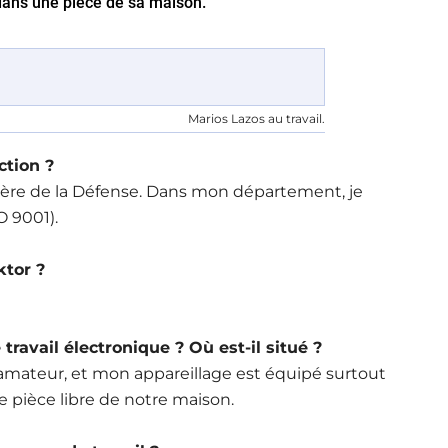
 dans une pièce de sa maison.
Marios Lazos au travail.
ction ?
tère de la Défense. Dans mon département, je
O 9001).
ktor ?
ravail électronique ? Où est-il situé ?
ioamateur, et mon appareillage est équipé surtout
ne pièce libre de notre maison.