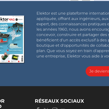
Elektor est une plateforme internatio
appliquée, offrant aux ingénieurs, au
expert, des connaissances pratiques et
les années 1960, nous avons encou
concevoir, construire et partager de
bénéficient d'un accès exclusif à des 
boutique et d'opportunités de collab
plan. Que vous soyez en train d'appr
une entreprise, Elektor vous aide à vou
Je devie
OR
RÉSEAUX SOCIAUX
D