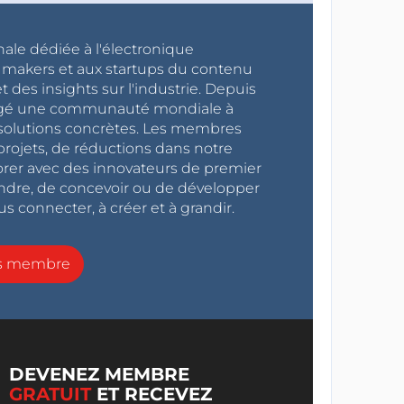
nale dédiée à l'électronique
x makers et aux startups du contenu
 des insights sur l'industrie. Depuis
ragé une communauté mondiale à
s solutions concrètes. Les membres
projets, de réductions dans notre
orer avec des innovateurs de premier
endre, de concevoir ou de développer
s connecter, à créer et à grandir.
ns membre
DEVENEZ MEMBRE
GRATUIT
ET RECEVEZ