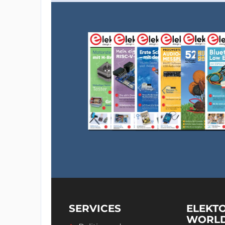
SERVICES
ELEKT
WORL