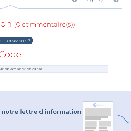
ion
(0 commentaire(s))
en pensez-vous ?
Code
 notre lettre d'information