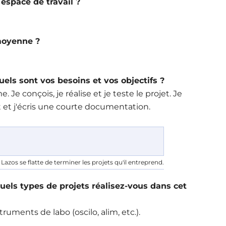
space de travail ?
 moyenne ?
ls sont vos besoins et vos objectifs ?
 Je conçois, je réalise et je teste le projet. Je
t et j'écris une courte documentation.
 Lazos se flatte de terminer les projets qu'il entreprend.
uels types de projets réalisez-vous dans cet
ruments de labo (oscilo, alim, etc.).