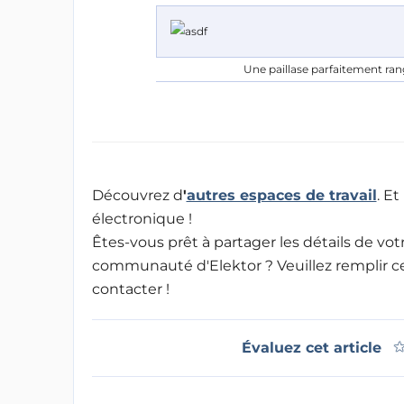
Une paillase parfaitement rang
Découvrez d
'
autres espaces de travail
. E
électronique !
Êtes-vous prêt à partager les détails de vot
communauté d'Elektor ? Veuillez remplir 
contacter !
Évaluez cet article