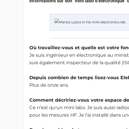
informations sur son "mini labo d'électronique"
Où travaillez-vous et quelle est votre fon
Je suis ingénieur en électronique au minis
suis également inspecteur de la qualité (IS
Depuis combien de temps lisez-vous Ele
Plus de onze ans.
Comment décririez-vous votre espace de t
Ce n’est qu'un mini labo. Je suis aussi rad
pour les mesures HF. Je l’ai installé dans u