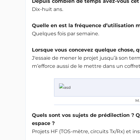
Depuis combien de temps avez-vous cet e
Dix-huit ans.
Quelle en est la fréquence d’utilisation
Quelques fois par semaine.
Lorsque vous concevez quelque chose, que
J'essaie de mener le projet jusqu’à son terme.
m’efforce aussi de le mettre dans un coffre
M.
Quels sont vos sujets de prédilection ? Q
espace ?
Projets HF (TOS-mètre, circuits Tx/Rx) et inst