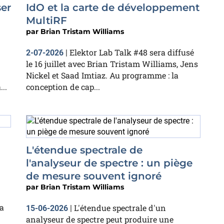
ser
IdO et la carte de développement
MultiRF
par
Brian Tristam Williams
Elektor Lab Talk #48 sera diffusé
2-07-2026
|
le 16 juillet avec Brian Tristam Williams, Jens
Nickel et Saad Imtiaz. Au programme : la
..
conception de cap...
L'étendue spectrale de
l'analyseur de spectre : un piège
de mesure souvent ignoré
par
Brian Tristam Williams
a
L'étendue spectrale d'un
15-06-2026
|
analyseur de spectre peut produire une