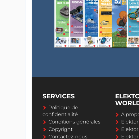
SERVICES
ELEKT
WORL
Politique de
confidentialité
A propo
Conditions générales
Elekto
Copyright
Elektor
Contactez-nous
Elekto