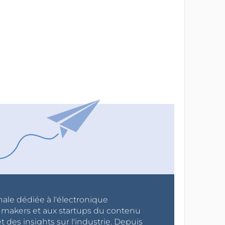
nale dédiée à l'électronique
x makers et aux startups du contenu
 des insights sur l'industrie. Depuis