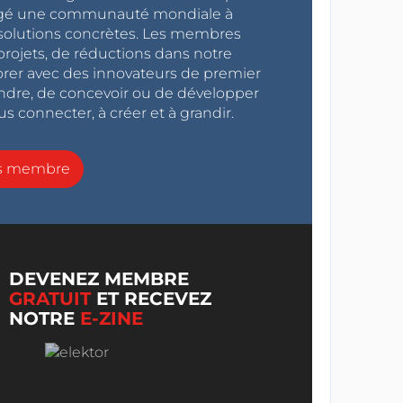
ragé une communauté mondiale à
s solutions concrètes. Les membres
projets, de réductions dans notre
orer avec des innovateurs de premier
endre, de concevoir ou de développer
s connecter, à créer et à grandir.
ns membre
DEVENEZ MEMBRE
GRATUIT
ET RECEVEZ
NOTRE
E-ZINE