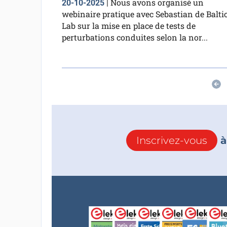
Nous avons organisé un
20-10-2025
|
webinaire pratique avec Sebastian de Balti
Lab sur la mise en place de tests de
perturbations conduites selon la nor...
Inscrivez-vous
à