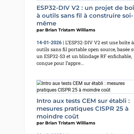
ESP32-DIV V2 : un projet de boî
à outils sans fil à construire soi-
même
par
Brian Tristam Williams
L’ESP32-DIV V2 est une boîte à
14-01-2026
|
outils sans fil portable open source, basée s
un ESP32-S3 et un blindage RF enfichable,
conçue pour l’appre...
Intro aux tests CEM sur établi :
mesures pratiques CISPR 25 à
moindre coût
par
Brian Tristam Williams