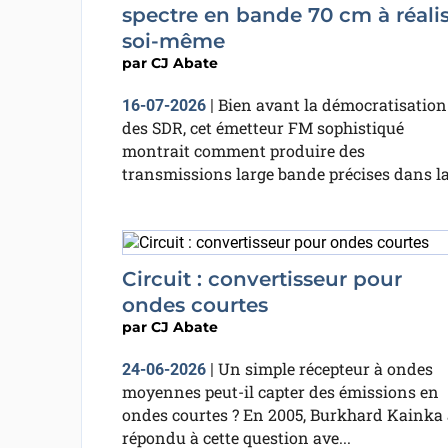
spectre en bande 70 cm à réali
soi-même
par
CJ Abate
Bien avant la démocratisation
16-07-2026
|
des SDR, cet émetteur FM sophistiqué
montrait comment produire des
transmissions large bande précises dans la.
Circuit : convertisseur pour
ondes courtes
par
CJ Abate
Un simple récepteur à ondes
24-06-2026
|
moyennes peut-il capter des émissions en
ondes courtes ? En 2005, Burkhard Kainka 
répondu à cette question ave...