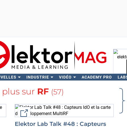
UVELLES
INDUSTRIE
VIDÉO
ACADEMY PRO
LAB
Rech
 plus sur
RF
(57)
External link
Elektor Lab Talk #48 : Capteurs