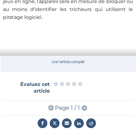
jeux en ligne, l’appareil sera en mesure de bloquer ou
au moins d'identifier les tricheurs qui utilisent le
piratage logiciel.
Lire l'article complet
★
★
★
★
★
★
★
★
★
★
Évaluez cet
article
Page 1 / 1