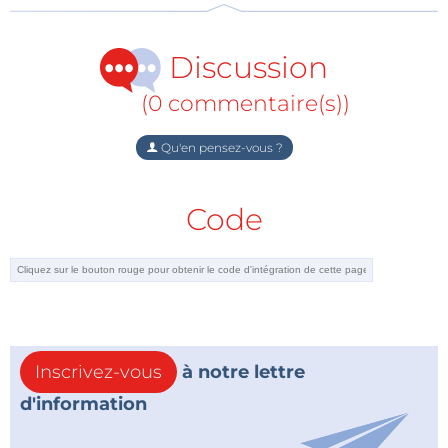
Discussion
(0 commentaire(s))
Qu'en pensez-vous ?
Code
Inscrivez-vous
à notre lettre
d'information