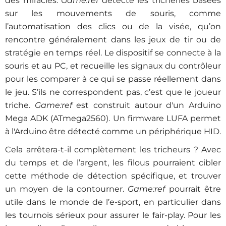
des miracles.
Game:ref
détecte les tricheries basées
sur les mouvements de souris, comme
l’automatisation des clics ou de la visée, qu’on
rencontre généralement dans les jeux de tir ou de
stratégie en temps réel. Le dispositif se connecte à la
souris et au PC, et recueille les signaux du contrôleur
pour les comparer à ce qui se passe réellement dans
le jeu. S’ils ne correspondent pas, c’est que le joueur
triche.
Game:ref
est construit autour d'un Arduino
Mega ADK (ATmega2560). Un firmware LUFA permet
à l'Arduino être détecté comme un périphérique HID.
Cela arrêtera-t-il complètement les tricheurs ? Avec
du temps et de l’argent, les filous pourraient cibler
cette méthode de détection spécifique, et trouver
un moyen de la contourner.
Game:ref
pourrait être
utile dans le monde de l’e-sport, en particulier dans
les tournois sérieux pour assurer le fair-play. Pour les