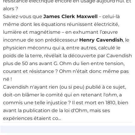
résistance électrique encore en usage aujourd'hui. Et
alors ?
Saviez-vous que
James Clerk Maxwell
– celui-là
même dont les équations réunissent électricité,
lumière et magnétisme – en exhumant l’œuvre
inconnue de son prédécesseur
Henry Cavendish
, le
physicien méconnu qui a, entre autres, calculé le
poids de la terre, révélait la découverte par Cavendish
plus de 50 ans avant G. Ohm du lien entre tension,
courant et résistance ? Ohm n’était donc même pas
né !
Cavendish n'ayant rien (ou si peu) publié à ce sujet,
doit-on blâmer le comité qui en retenant l'
ohm
, a
commis une telle injustice ? Il est mort en 1810, bien
avant la publication de la loi d'Ohm, mais ses
expériences étaient co...