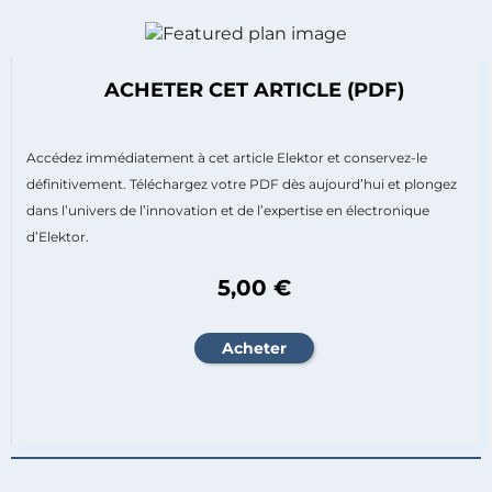
ACHETER CET ARTICLE (PDF)
Accédez immédiatement à cet article Elektor et conservez-le
définitivement. Téléchargez votre PDF dès aujourd’hui et plongez
dans l’univers de l’innovation et de l’expertise en électronique
d’Elektor.
5,00 €