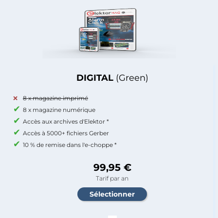
DIGITAL
(Green)
8 x magazine imprimé
8 x magazine numérique
Accès aux archives d'Elektor *
Accès à 5000+ fichiers Gerber
10 % de remise dans l'e-choppe *
99,95 €
Tarif par an