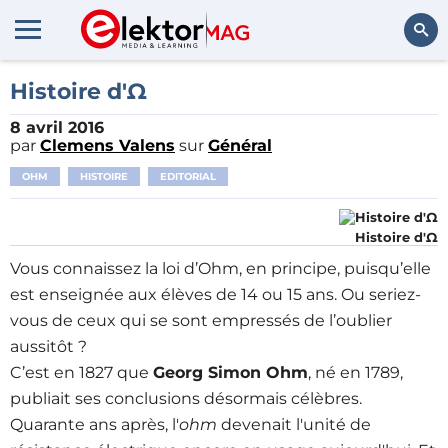
Rechercher
Histoire d'Ω
8 avril 2016
par
Clemens Valens
sur
Général
OHM
HISTOIRE
EDITORIAL
Histoire d'Ω
Vous connaissez la loi d’Ohm, en principe, puisqu’elle
est enseignée aux élèves de 14 ou 15 ans. Ou seriez-
vous de ceux qui se sont empressés de l’oublier
aussitôt ?
C’est en 1827 que
Georg Simon Ohm
, né en 1789,
publiait ses conclusions désormais célèbres.
Quarante ans après, l'
ohm
devenait l'unité de