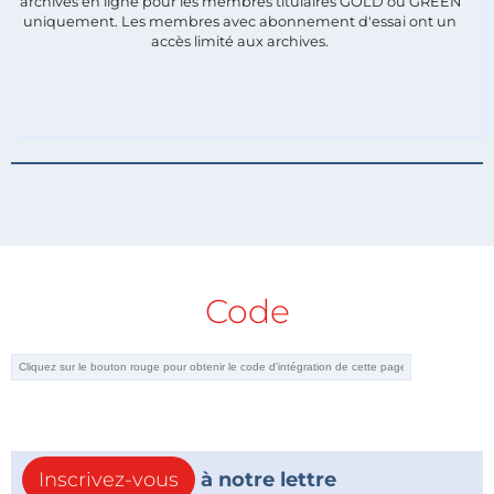
archives en ligne pour les membres titulaires GOLD ou GREEN
uniquement. Les membres avec abonnement d'essai ont un
accès limité aux archives.
Code
Inscrivez-vous
à notre lettre