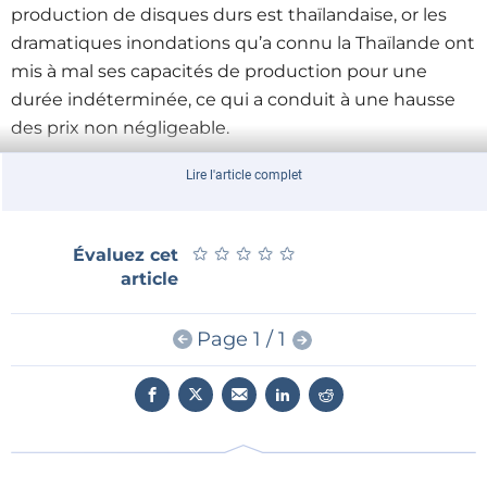
production de disques durs est thaïlandaise, or les
dramatiques inondations qu’a connu la Thaïlande ont
mis à mal ses capacités de production pour une
durée indéterminée, ce qui a conduit à une hausse
des prix non négligeable.
Lire l'article complet
★
★
★
★
★
★
★
★
★
★
Évaluez cet
article
Page 1 / 1