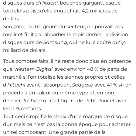
disques durs d’
Hitachi
, bouchée gargantuesque
toutefois puisqu’elle engouffrait 4,2 milliards de
dollars.
Seagate
, l'autre géant du secteur, ne pouvait pas
mollir et finit par absorber le mois dernier la division
disques durs de
Samsung
, qui ne lui a coûté qu'1,4
milliard de dollars.
Tous comptes faits, il ne reste donc plus en présence
que
Western Digital
, avec environ 48 % de parts de
marché si l’on totalise les siennes propres et celles
d’
Hitachi
avant l’absorption,
Seagate
avec 41 % si l’on
procède à un calcul du même type et, en bon
dernier,
Toshiba
qui fait figure de Petit Poucet avec
les 11 % restants.
Tout ceci simplifie le choix d’une marque de disque
dur, mais ce n’est pas la bonne époque pour acheter
un tel composant. Une grande partie de la