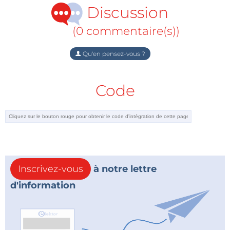
Discussion
(0 commentaire(s))
Qu'en pensez-vous ?
Code
Inscrivez-vous
à notre lettre
d'information