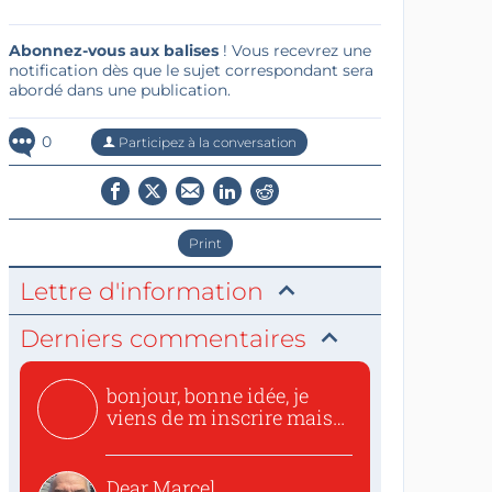
Abonnez-vous aux balises
! Vous recevrez une
notification dès que le sujet correspondant sera
abordé dans une publication.
0
Participez à la conversation
Print
Lettre d'information
Derniers commentaires
bonjour, bonne idée, je
viens de m inscrire mais
o...
Dear Marcel