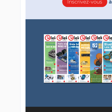
Inscrivez-vous
à