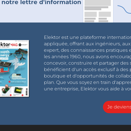
 notre lettre d'information
Elektor est une plateforme internatio
appliquée, offrant aux ingénieurs, au
expert, des connaissances pratiques et
les années 1960, nous avons encou
concevoir, construire et partager de
bénéficient d'un accès exclusif à des 
boutique et d'opportunités de collab
plan. Que vous soyez en train d'appr
une entreprise, Elektor vous aide à vou
Je devie