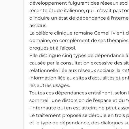
développement fulgurant des réseaux socia
récente étude italienne, qu’il n’avait pas t
d’induire un état de dépendance à l'nterne
assidus.
La célèbre clinique romaine Gemelli vient d
domaine, en complément de ses thérapies
drogues et à l’alcool.
Elle distingue cinq types de dépendance à l
causée par la consultation excessive des s
relationnelle liée aux réseaux sociaux, la
net
information liée aux sites d’actualités et e
les autres usages.
Toutes ces dépendances entraînent, selon le
sommeil, une distorsion de l’espace et du t
l’internaute qui en est atteint ne peut asso
Le traitement proposé se déroule en trois ph
et le type de dépendance, des dialogues suc