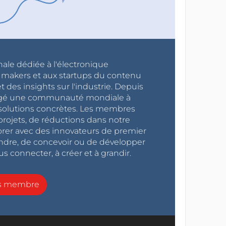
nale dédiée à l'électronique
x makers et aux startups du contenu
 des insights sur l'industrie. Depuis
ragé une communauté mondiale à
s solutions concrètes. Les membres
projets, de réductions dans notre
orer avec des innovateurs de premier
endre, de concevoir ou de développer
s connecter, à créer et à grandir.
ns membre