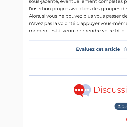
sous-jacente, éventuellement complétés p
l’insertion progressive dans des groupes de 
Alors, si vous ne pouvez plus vous passer de
n'avez pas la volonté d'appuyer vous-mêm
moment est-il venu de prendre votre bille
Évaluez cet article
Discuss
Qu'