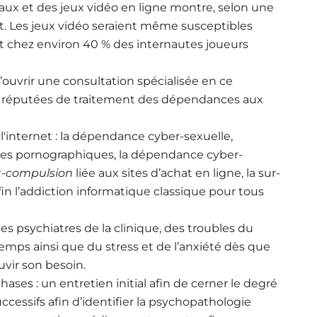
ux et des jeux vidéo en ligne montre, selon une
ort. Les jeux vidéo seraient même susceptibles
t chez environ 40 % des internautes joueurs
’ouvrir une consultation spécialisée en ce
 réputées de traitement des dépendances aux
'internet : la dépendance cyber-sexuelle,
ites pornographiques, la dépendance cyber-
-compulsion
liée aux sites d’achat en ligne, la sur-
nfin l’addiction informatique classique pour tous
s psychiatres de la clinique, des troubles du
emps ainsi que du stress et de l’anxiété dès que
uvir son besoin.
ases : un entretien initial afin de cerner le degré
cessifs afin d’identifier la psychopathologie