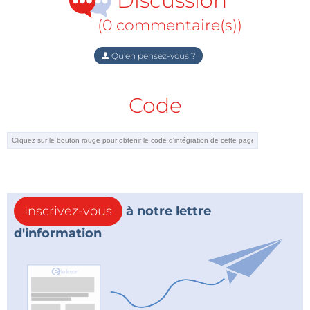
Discussion
(0 commentaire(s))
Qu'en pensez-vous ?
Code
Inscrivez-vous
à notre lettre
d'information