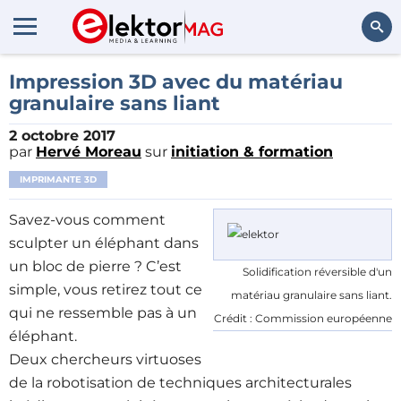
Rechercher
Impression 3D avec du matériau
granulaire sans liant
2 octobre 2017
par
Hervé Moreau
sur
initiation & formation
IMPRIMANTE 3D
Savez-vous comment
sculpter un éléphant dans
un bloc de pierre ? C’est
Solidification réversible d'un
simple, vous retirez tout ce
matériau granulaire sans liant.
qui ne ressemble pas à un
Crédit : Commission européenne
éléphant.
Deux chercheurs virtuoses
de la robotisation de techniques architecturales