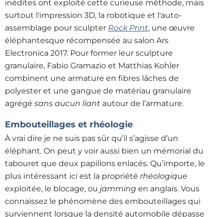
inédites ont exploité cette curieuse méthode, mais
surtout l'impression 3D, la robotique et l'auto-
assemblage pour sculpter
Rock Print
, une œuvre
éléphantesque récompensée au salon Ars
Electronica 2017. Pour former leur sculpture
granulaire, Fabio Gramazio et Matthias Kohler
combinent une armature en fibres lâches de
polyester et une gangue de matériau granulaire
agrégé
sans aucun liant
autour de l’armature.
Embouteillages et rhéologie
À vrai dire je ne suis pas sûr qu’il s’agisse d’un
éléphant. On peut y voir aussi bien un mémorial du
tabouret que deux papillons enlacés. Qu’importe, le
plus intéressant ici est la propriété
rhéologique
exploitée, le blocage, ou
jamming
en anglais. Vous
connaissez le phénomène des embouteillages qui
surviennent lorsque la densité automobile dépasse