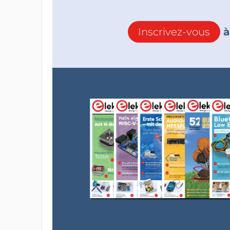
Inscrivez-vous
à