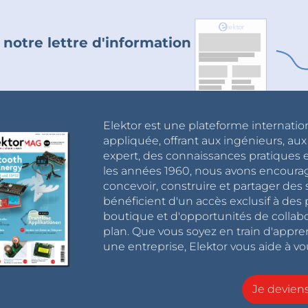
 notre lettre d'information
Elektor est une plateforme internatio
appliquée, offrant aux ingénieurs, au
expert, des connaissances pratiques et
les années 1960, nous avons encou
concevoir, construire et partager de
bénéficient d'un accès exclusif à des 
boutique et d'opportunités de collab
plan. Que vous soyez en train d'appr
une entreprise, Elektor vous aide à vou
Je devie