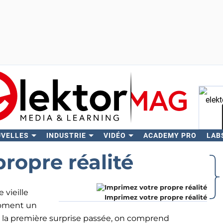
UVELLES
INDUSTRIE
VIDÉO
ACADEMY PRO
LAB
Rech
ropre réalité
 vieille
Imprimez votre propre réalité
moment un
is la première surprise passée, on comprend