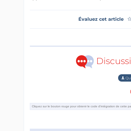
Évaluez cet article
Discuss
Qu'