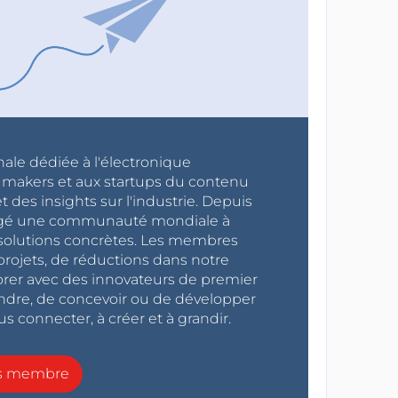
nale dédiée à l'électronique
x makers et aux startups du contenu
 des insights sur l'industrie. Depuis
ragé une communauté mondiale à
s solutions concrètes. Les membres
projets, de réductions dans notre
orer avec des innovateurs de premier
endre, de concevoir ou de développer
s connecter, à créer et à grandir.
ns membre