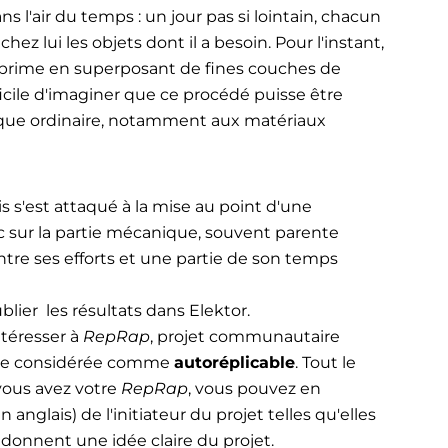
s l'air du temps : un jour pas si lointain, chacun
z lui les objets dont il a besoin. Pour l'instant,
imprime en superposant de fines couches de
fficile d'imaginer que ce procédé puisse être
tique ordinaire, notamment aux matériaux
is s'est attaqué à la mise au point d'une
nc sur la partie mécanique, souvent parente
ntre ses efforts et une partie de son temps
ier les résultats dans Elektor.
téresser à
RepRap
, projet communautaire
bre considérée comme
autoréplicable
. Tout le
vous avez votre
RepRap
, vous pouvez en
 anglais) de l'initiateur du projet telles qu'elles
 donnent une idée claire du projet.