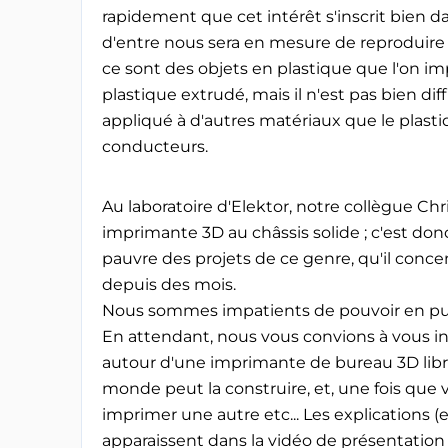
rapidement que cet intérêt s'inscrit bien dan
d'entre nous sera en mesure de reproduire che
ce sont des objets en plastique que l'on 
plastique extrudé, mais il n'est pas bien di
appliqué à d'autres matériaux que le plas
conducteurs.
Au laboratoire d'Elektor, notre collègue Chr
imprimante 3D au châssis solide ; c'est do
pauvre des projets de ce genre, qu'il conce
depuis des mois.
Nous sommes impatients de pouvoir en publ
En attendant, nous vous convions à vous in
autour d'une imprimante de bureau 3D li
monde peut la construire, et, une fois que 
imprimer une autre etc... Les explications (en
apparaissent dans la vidéo de présentation