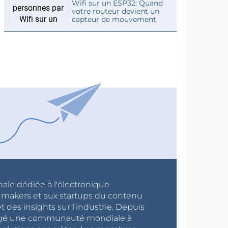
Wifi sur un ESP32: Quand
votre routeur devient un
capteur de mouvement
nale dédiée à l'électronique
x makers et aux startups du contenu
 des insights sur l'industrie. Depuis
ragé une communauté mondiale à