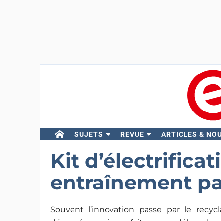
SUJETS
REVUE
ARTICLES & NO
Kit d’électrifica
entraînement par
Souvent l’innovation passe par le recycl