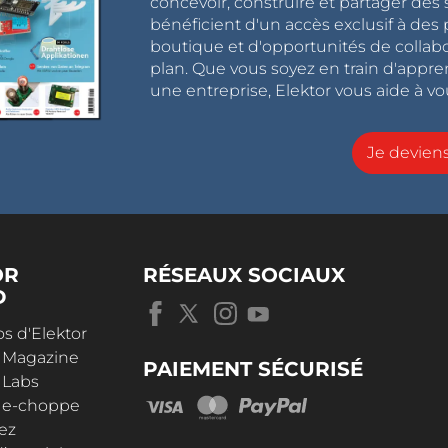
concevoir, construire et partager de
bénéficient d'un accès exclusif à des 
boutique et d'opportunités de collab
plan. Que vous soyez en train d'appr
une entreprise, Elektor vous aide à vou
Je devie
OR
RÉSEAUX SOCIAUX
D
s d'Elektor
r Magazine
PAIEMENT SÉCURISÉ
 Labs
r e-choppe
ez