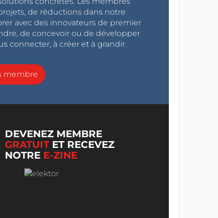
s solutions concrètes. Les membres
projets, de réductions dans notre
orer avec des innovateurs de premier
endre, de concevoir ou de développer
s connecter, à créer et à grandir.
ns membre
DEVENEZ MEMBRE
GRATUIT
ET RECEVEZ
NOTRE
E-ZINE