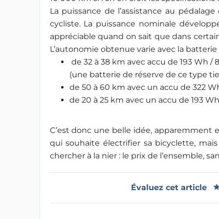
La puissance de l’assistance au pédalage 
cycliste. La puissance nominale développé
appréciable quand on sait que dans certain
L’autonomie obtenue varie avec la batterie au
de 32 à 38 km avec accu de 193 Wh / 8
(une batterie de réserve de ce type ti
de 50 à 60 km avec un accu de 322 Wh /
de 20 à 25 km avec un accu de 193 Wh 
C’est donc une belle idée, apparemment ex
qui souhaite électrifier sa bicyclette, mai
chercher à la nier : le prix de l’ensemble, sa
Évaluez cet article