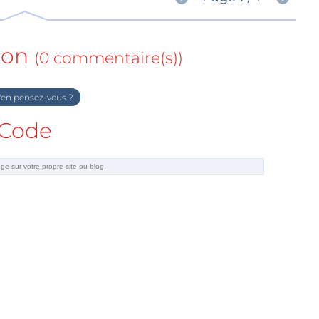
ion
(0 commentaire(s))
en pensez-vous ?
Code