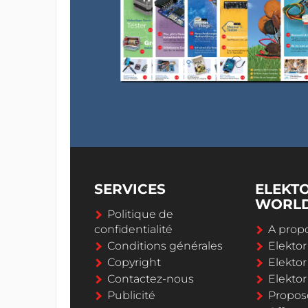
SERVICES
ELEKT
WORL
Politique de
confidentialité
A propo
Conditions générales
Elekto
Copyright
Elektor
Contactez-nous
Elekto
Publicité
Propos