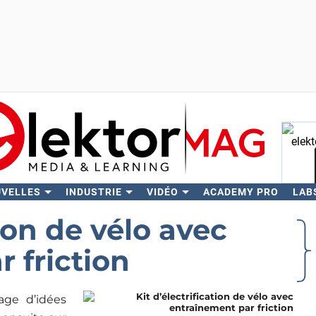
UVELLES
INDUSTRIE
VIDÉO
ACADEMY PRO
LAB
Rech
tion de vélo avec
 friction
age d’idées