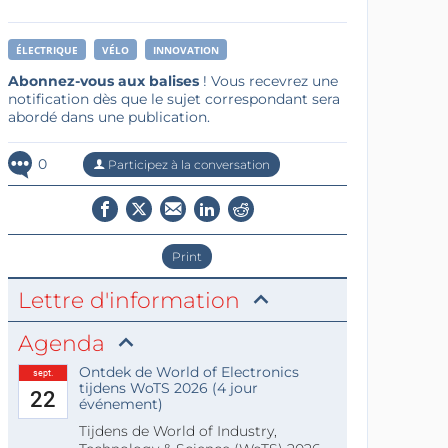
ÉLECTRIQUE
VÉLO
INNOVATION
Abonnez-vous aux balises
! Vous recevrez une
notification dès que le sujet correspondant sera
abordé dans une publication.
0
Participez à la conversation
Print
Lettre d'information
Agenda
Ontdek de World of Electronics
sept.
tijdens WoTS 2026 (4 jour
22
événement)
Tijdens de World of Industry,