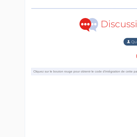
Discuss
Qu'