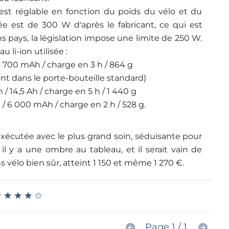
est réglable en fonction du poids du vélo et du
e est de 300 W d'après le fabricant, ce qui est
s pays, la législation impose une limite de 250 W.
 li-ion utilisée :
 700 mAh / charge en 3 h / 864 g
ent dans le porte-bouteille standard)
 14,5 Ah / charge en 5 h / 1 440 g
/ 6 000 mAh / charge en 2 h / 528 g.
écutée avec le plus grand soin, séduisante pour
s il y a une ombre au tableau, et il serait vain de
ns vélo bien sûr, atteint 1 150 et même 1 270 €.
★
★
★
★
★
★
★
★
★
★
Page 1 / 1