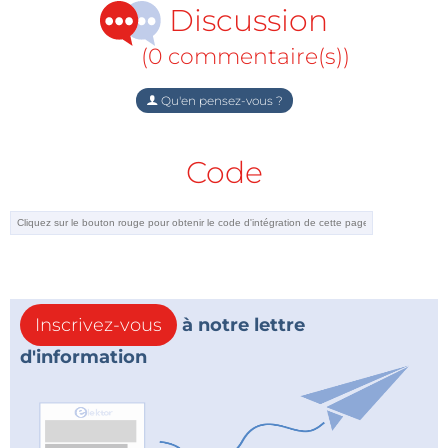
Discussion
(0 commentaire(s))
Qu'en pensez-vous ?
Code
Inscrivez-vous
à notre lettre
d'information