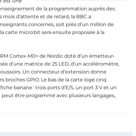
it est une
 l’enseignement de la programmation auprès des
 mois d’attente et de retard, la BBC a
nseignants concernés, soit près d’un million de
a carte micro:bit sera ensuite proposée à la
 ARM Cortex-M0+ de Nordic doté d’un émetteur-
pée d’une matrice de 25 LED, d’un accéléromètre,
oussoirs. Un connecteur d’extension donne
rs broches GPIO. Le bas de la carte loge cinq
iche banane : trois ports d’E/S, un port 3 V et un
 peut être programmé avec plusieurs langages,