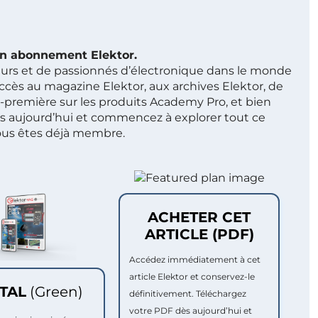
 un abonnement Elektor.
ieurs et de passionnés d’électronique dans le monde
ccès au magazine Elektor, aux archives Elektor, de
t-première sur les produits Academy Pro, et bien
s aujourd’hui et commencez à explorer tout ce
ous êtes déjà membre.
ACHETER CET
ARTICLE (PDF)
Accédez immédiatement à cet
article Elektor et conservez-le
ITAL
(Green)
définitivement. Téléchargez
votre PDF dès aujourd’hui et