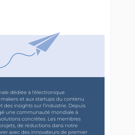
nale dédiée à l'électronique
x makers et aux startups du contenu
 des insights sur l'industrie. Depuis
ragé une communauté mondiale à
s solutions concrètes. Les membres
projets, de réductions dans notre
orer avec des innovateurs de premier