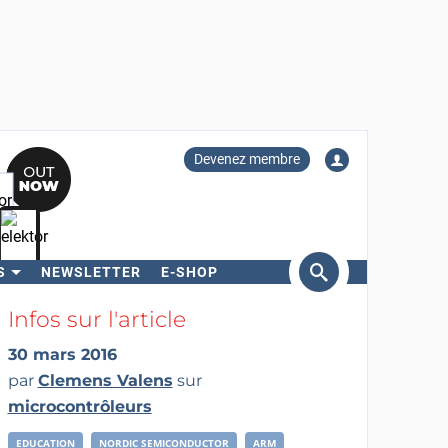
Devenez membre
S
NEWSLETTER
E-SHOP
ercher
Infos sur l'article
30 mars 2016
par
Clemens Valens
sur
microcontrôleurs
EDUCATION
NORDIC SEMICONDUCTOR
ARM