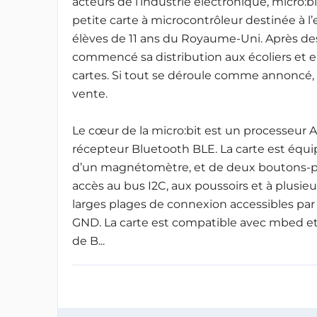
acteurs de l’industrie électronique, micro:b
petite carte à microcontrôleur destinée à
élèves de 11 ans du Royaume-Uni. Après des
commencé sa distribution aux écoliers et e
cartes. Si tout se déroule comme annoncé, l
vente.
Le cœur de la micro:bit est un processeur
récepteur Bluetooth BLE. La carte est équi
d’un magnétomètre, et de deux boutons-p
accès au bus I2C, aux poussoirs et à plusieu
larges plages de connexion accessibles par f
GND. La carte est compatible avec mbed et
de B...