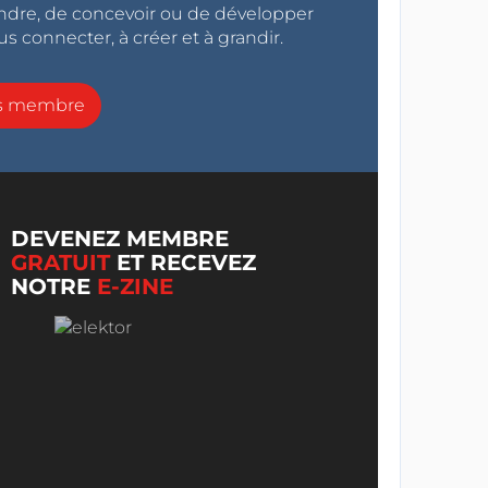
endre, de concevoir ou de développer
s connecter, à créer et à grandir.
ns membre
DEVENEZ MEMBRE
GRATUIT
ET RECEVEZ
NOTRE
E-ZINE