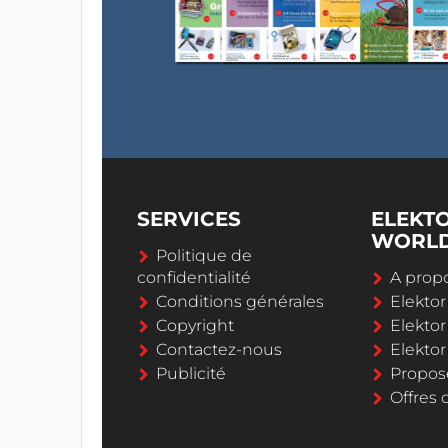
SERVICES
ELEKT
WORL
Politique de
confidentialité
A propo
Conditions générales
Elekto
Copyright
Elektor
Contactez-nous
Elekto
Publicité
Propos
Offres 