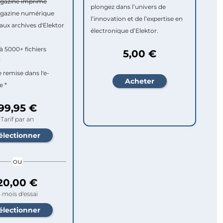
agazine imprimé
plongez dans l’univers de
agazine numérique
l’innovation et de l’expertise en
aux archives d'Elektor
électronique d’Elektor.
à 5000+ fichiers
5,00 €
r
e remise dans l'e-
e *
99,95 €
Tarif par an
ou
20,00 €
 mois d'essai