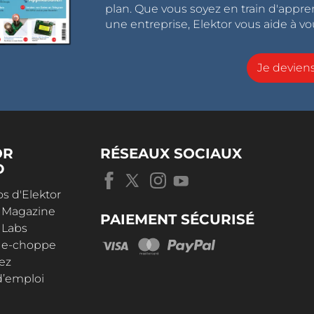
plan. Que vous soyez en train d'appr
une entreprise, Elektor vous aide à vou
Je devie
OR
RÉSEAUX SOCIAUX
D
s d'Elektor
r Magazine
PAIEMENT SÉCURISÉ
 Labs
r e-choppe
ez
d’emploi