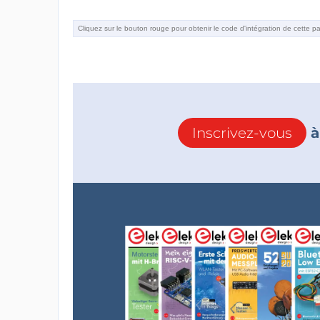
Inscrivez-vous
à