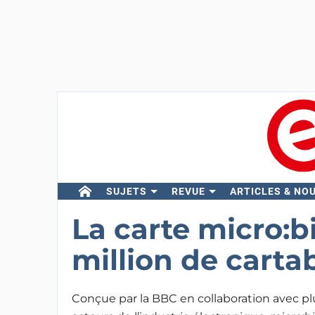
SUJETS
REVUE
ARTICLES & NO
La carte micro:bi
million de carta
Conçue par la BBC en collaboration avec pl