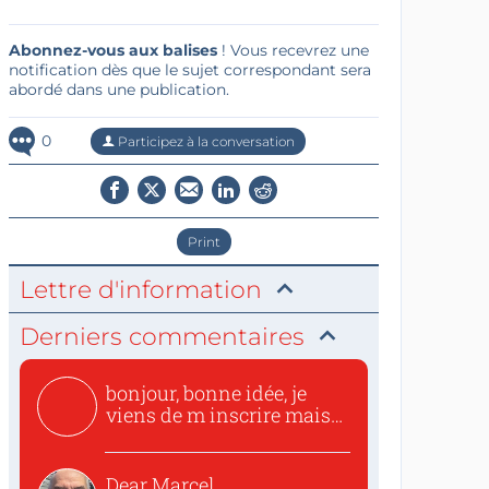
Abonnez-vous aux balises
! Vous recevrez une
notification dès que le sujet correspondant sera
abordé dans une publication.
0
Participez à la conversation
Print
Lettre d'information
Derniers commentaires
bonjour, bonne idée, je
viens de m inscrire mais
o...
Dear Marcel