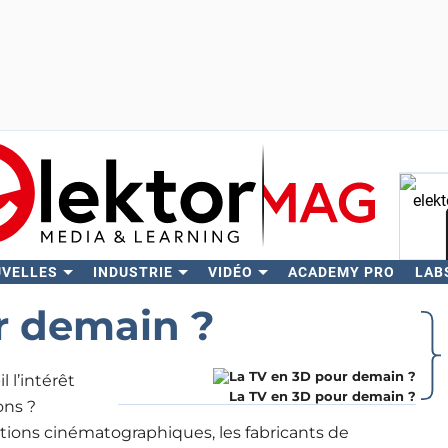
UVELLES
INDUSTRIE
VIDÉO
ACADEMY PRO
LAB
Rech
r demain ?
l l’intérêt
La TV en 3D pour demain ?
ons ?
ations cinématographiques, les fabricants de