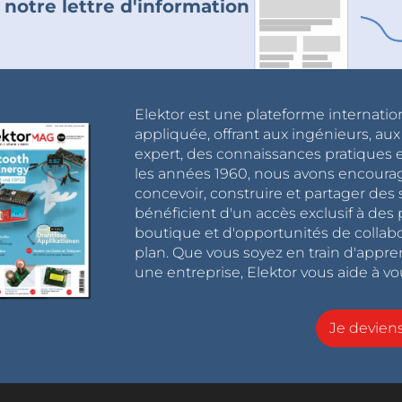
 notre lettre d'information
Elektor est une plateforme internatio
appliquée, offrant aux ingénieurs, au
expert, des connaissances pratiques et
les années 1960, nous avons encou
concevoir, construire et partager de
bénéficient d'un accès exclusif à des 
boutique et d'opportunités de collab
plan. Que vous soyez en train d'appr
une entreprise, Elektor vous aide à vou
Je devie