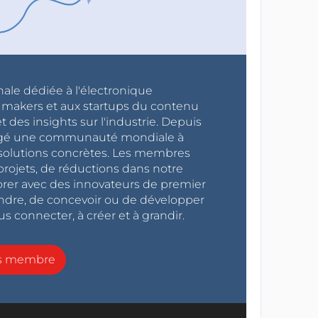
nale dédiée à l'électronique
x makers et aux startups du contenu
 des insights sur l'industrie. Depuis
ragé une communauté mondiale à
s solutions concrètes. Les membres
projets, de réductions dans notre
orer avec des innovateurs de premier
endre, de concevoir ou de développer
s connecter, à créer et à grandir.
ns membre