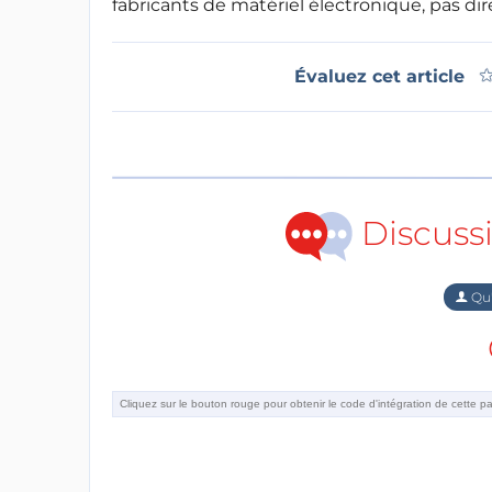
fabricants de matériel électronique, pas d
Évaluez cet article
Discuss
Qu'