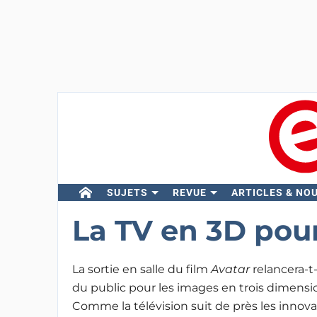
SUJETS
REVUE
ARTICLES & NO
La TV en 3D pou
La sortie en salle du film
Avatar
relancera-t-i
du public pour les images en trois dimensi
Comme la télévision suit de près les innov