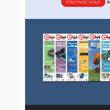
Inscrivez-vous
à