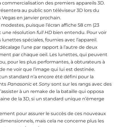
 commercialisation des premiers appareils 3D.
ésentera au public son téléviseur 3D lors du
 Vegas en janvier prochain.
 modestes, puisque l’écran affiche 58 cm (23
c une résolution
full HD
bien entendu. Pour voir
 lunettes spéciales, fournies avec l’appareil.
 décalage l’une par rapport à l’autre de deux
t par chaque oeil. Les lunettes, qui peuvent
 ou, pour les plus performantes, à obturateurs à
e ne voir que l’image qui lui est destinée.
aucun standard n’a encore été défini pour la
nts
Panasonic
et
Sony
sont sur les rangs avec des
d’assister à un remake de la bataille qui opposa
aine de la 3D, si un standard unique n’émerge
dement pour assurer le succès de ces nouveaux
idimensionnels, mais cela ne concerne plus les