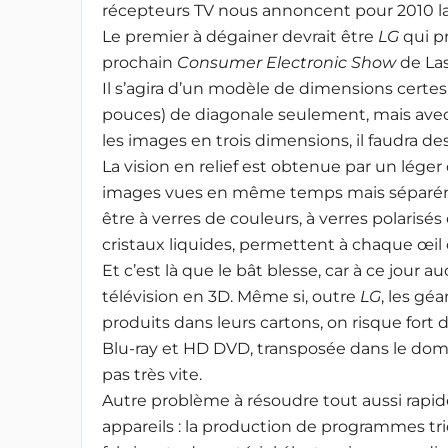
récepteurs TV nous annoncent pour 2010 la
Le premier à dégainer devrait être
LG
qui pr
prochain
Consumer Electronic Show
de Las
Il s’agira d’un modèle de dimensions certes
pouces) de diagonale seulement, mais ave
les images en trois dimensions, il faudra des
La vision en relief est obtenue par un léger
images vues en même temps mais séparémen
être à verres de couleurs, à verres polarisés
cristaux liquides, permettent à chaque œil d
Et c’est là que le bât blesse, car à ce jour 
télévision en 3D. Même si, outre
LG
, les géa
produits dans leurs cartons, on risque fort 
Blu-ray et HD DVD, transposée dans le dom
pas très vite.
Autre problème à résoudre tout aussi rapi
appareils : la production de programmes tr